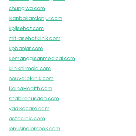
chungiwa.com
ikanbakarcianjur.com
kpjisehat.com
mitrasehatklinik.com
kpbanjar.com
kemanggisanmedical.com
kliniknirmala.com
nouvelleklinik.com
KainaHealth.com
shabirahusada.com
yadikacare.com
astaclinic.com
ibnusinalombok.com