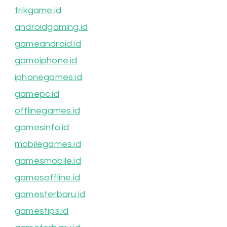
trikgame.id
androidgaming.id
gameandroid.id
gameiphone.id
iphonegames.id
gamepc.id
offlinegames.id
gamesinfo.id
mobilegames.id
gamesmobile.id
gamesoffline.id
gamesterbaru.id
gamestips.id