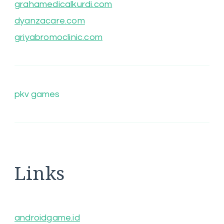
grahamedicalkurdi.com
dyanzacare.com
griyabromoclinic.com
pkv games
Links
androidgame.id