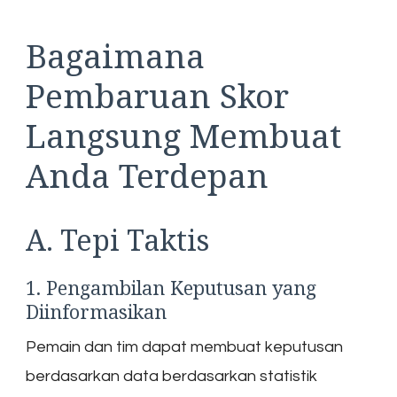
Bagaimana
Pembaruan Skor
Langsung Membuat
Anda Terdepan
A. Tepi Taktis
1. Pengambilan Keputusan yang
Diinformasikan
Pemain dan tim dapat membuat keputusan
berdasarkan data berdasarkan statistik