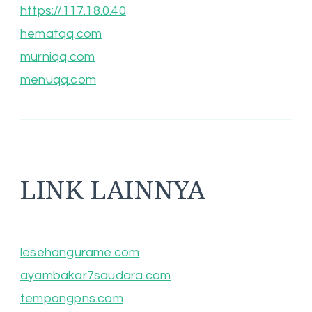
https://117.18.0.40
hematqq.com
murniqq.com
menuqq.com
LINK LAINNYA
lesehangurame.com
ayambakar7saudara.com
tempongpns.com