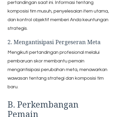
pertandingan saat ini. Informasi tentang
komposisi tim musuh, penyelesaian item utama,
dan kontrol objektif memberi Anda keuntungan
strategis.
2. Mengantisipasi Pergeseran Meta
Mengikuti pertandingan profesional melalui
pembaruan skor membantu pemain
mengantisipasi perubahan meta, menawarkan
wawasan tentang strategi dan komposisi tim
baru.
B. Perkembangan
Pemain