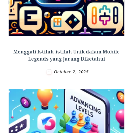
Menggali Istilah-istilah Unik dalam Mobile
Legends yang Jarang Diketahui
October 2, 2025