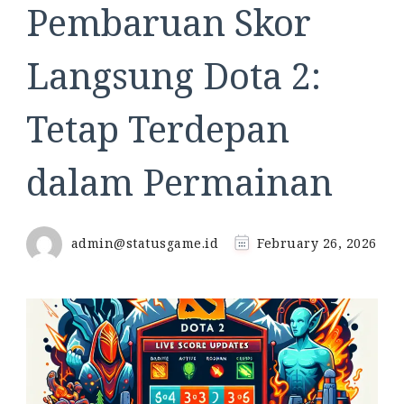
Pembaruan Skor
Langsung Dota 2:
Tetap Terdepan
dalam Permainan
admin@statusgame.id
February 26, 2026