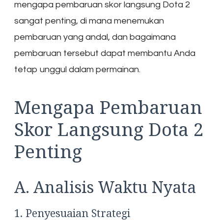
mengapa pembaruan skor langsung Dota 2
sangat penting, di mana menemukan
pembaruan yang andal, dan bagaimana
pembaruan tersebut dapat membantu Anda
tetap unggul dalam permainan.
Mengapa Pembaruan
Skor Langsung Dota 2
Penting
A. Analisis Waktu Nyata
1. Penyesuaian Strategi