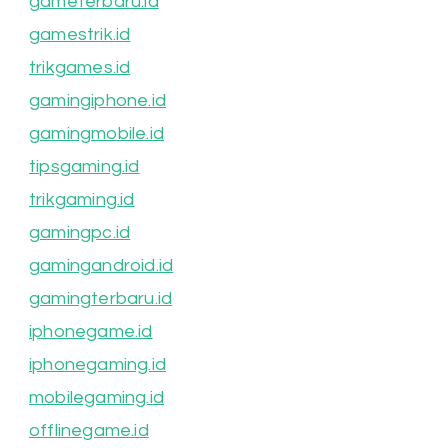
gameterbaru.id
gamestrik.id
trikgames.id
gamingiphone.id
gamingmobile.id
tipsgaming.id
trikgaming.id
gamingpc.id
gamingandroid.id
gamingterbaru.id
iphonegame.id
iphonegaming.id
mobilegaming.id
offlinegame.id