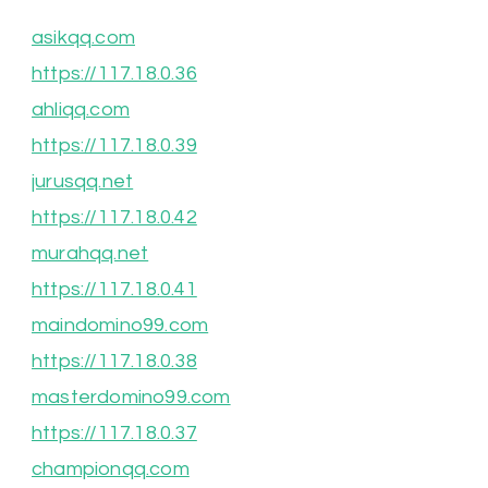
asikqq.com
https://117.18.0.36
ahliqq.com
https://117.18.0.39
jurusqq.net
https://117.18.0.42
murahqq.net
https://117.18.0.41
maindomino99.com
https://117.18.0.38
masterdomino99.com
https://117.18.0.37
championqq.com