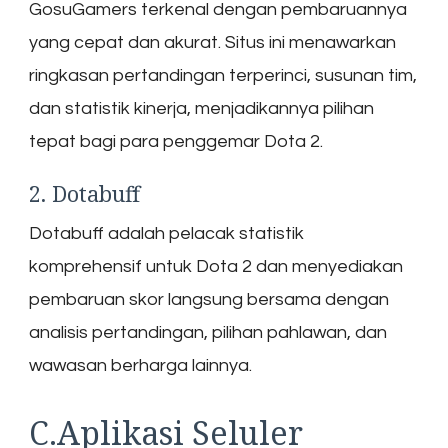
GosuGamers terkenal dengan pembaruannya
yang cepat dan akurat. Situs ini menawarkan
ringkasan pertandingan terperinci, susunan tim,
dan statistik kinerja, menjadikannya pilihan
tepat bagi para penggemar Dota 2.
2. Dotabuff
Dotabuff adalah pelacak statistik
komprehensif untuk Dota 2 dan menyediakan
pembaruan skor langsung bersama dengan
analisis pertandingan, pilihan pahlawan, dan
wawasan berharga lainnya.
C.Aplikasi Seluler