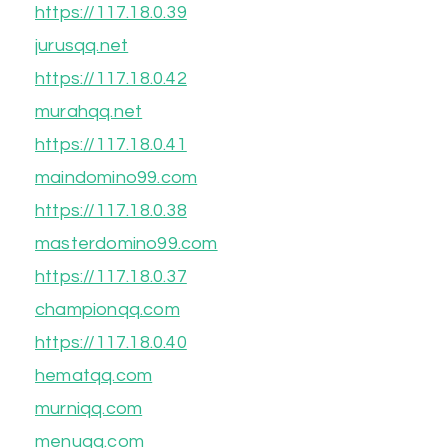
https://117.18.0.39
jurusqq.net
https://117.18.0.42
murahqq.net
https://117.18.0.41
maindomino99.com
https://117.18.0.38
masterdomino99.com
https://117.18.0.37
championqq.com
https://117.18.0.40
hematqq.com
murniqq.com
menuqq.com