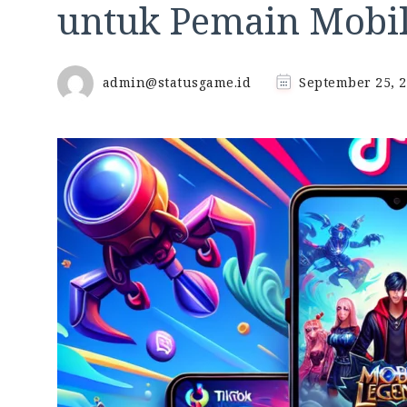
untuk Pemain Mobil
admin@statusgame.id
September 25, 