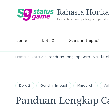
Rahasia Honka
Ini dia Rahasia paling lengkap 
Home
Dota 2
Genshin Impact
Home
Dota 2
Panduan Lengkap Cara Live TikTo
/
/
Dota 2
Genshin Impact
Minecraft
Va
Panduan Lengkap Ca