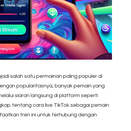
njadi salah satu permainan paling populer di
 dengan popularitasnya, banyak pemain yang
alui siaran langsung di platform seperti
gkap tentang cara live TikTok sebagai pemain
atkan tren ini untuk terhubung dengan