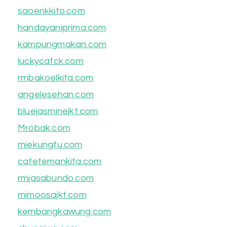
saoenkkito.com
handayaniprima.com
kampungmakan.com
luckycatck.com
rmbakoelkita.com
angelesehan.com
bluejasminejkt.com
Mrobak.com
miekungfu.com
cafetemankita.com
rmjasabundo.com
mimoosajkt.com
kembangkawung.com