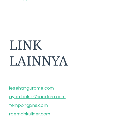
LINK
LAINNYA
lesehangurame.com
ayambakar7saudara.com
tempongpns.com
roemahkuliner.com