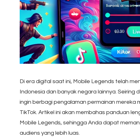
Di era digital saat ini, Mobile Legends telah me
Indonesia dan banyak negara lainnya. Seiring
ingin berbagi pengalaman permainan mereka mel
TikTok. Artikel ini akan membahas panduan len
Mobile Legends, sehingga Anda dapat memanfa
audiens yang lebih luas.