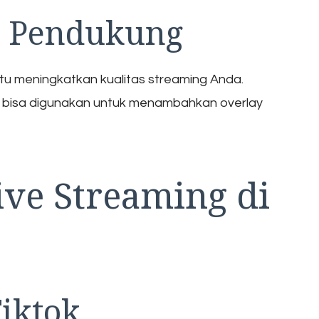
i Pendukung
tu meningkatkan kualitas streaming Anda.
de bisa digunakan untuk menambahkan overlay
ve Streaming di
Tiktok