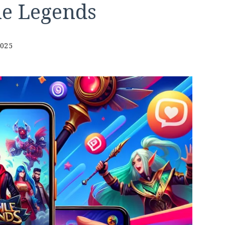
e Legends
2025