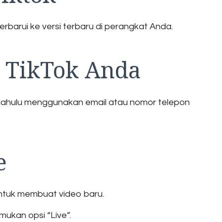
perbarui ke versi terbaru di perangkat Anda.
 TikTok Anda
h dahulu menggunakan email atau nomor telepon
e
untuk membuat video baru.
kan opsi “Live”.