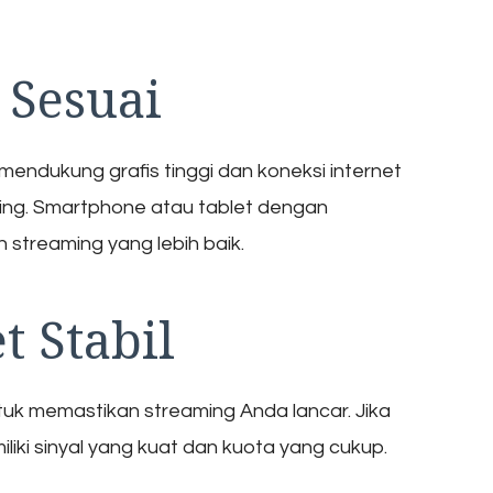
 Sesuai
ndukung grafis tinggi dan koneksi internet
ming. Smartphone atau tablet dengan
 streaming yang lebih baik.
t Stabil
tuk memastikan streaming Anda lancar. Jika
iki sinyal yang kuat dan kuota yang cukup.