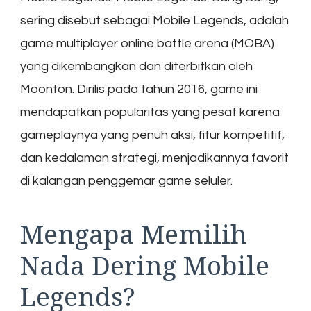
sering disebut sebagai Mobile Legends, adalah
game multiplayer online battle arena (MOBA)
yang dikembangkan dan diterbitkan oleh
Moonton. Dirilis pada tahun 2016, game ini
mendapatkan popularitas yang pesat karena
gameplaynya yang penuh aksi, fitur kompetitif,
dan kedalaman strategi, menjadikannya favorit
di kalangan penggemar game seluler.
Mengapa Memilih
Nada Dering Mobile
Legends?