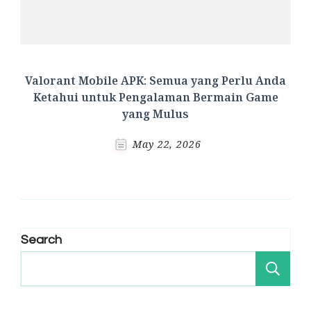
Valorant Mobile APK: Semua yang Perlu Anda
Ketahui untuk Pengalaman Bermain Game
yang Mulus
May 22, 2026
Search
Se