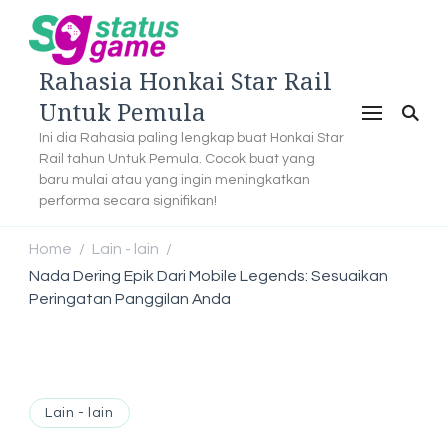
Rahasia Honkai Star Rail
Untuk Pemula
Ini dia Rahasia paling lengkap buat Honkai Star
Rail tahun Untuk Pemula. Cocok buat yang
baru mulai atau yang ingin meningkatkan
performa secara signifikan!
Home
Lain - lain
/
/
Nada Dering Epik Dari Mobile Legends: Sesuaikan
Peringatan Panggilan Anda
Lain - lain