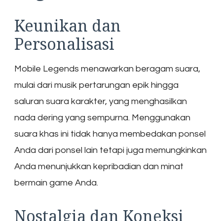
Keunikan dan
Personalisasi
Mobile Legends menawarkan beragam suara,
mulai dari musik pertarungan epik hingga
saluran suara karakter, yang menghasilkan
nada dering yang sempurna. Menggunakan
suara khas ini tidak hanya membedakan ponsel
Anda dari ponsel lain tetapi juga memungkinkan
Anda menunjukkan kepribadian dan minat
bermain game Anda.
Nostalgia dan Koneksi