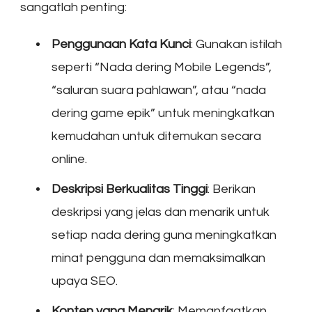
sangatlah penting:
Penggunaan Kata Kunci
: Gunakan istilah
seperti “Nada dering Mobile Legends”,
“saluran suara pahlawan”, atau “nada
dering game epik” untuk meningkatkan
kemudahan untuk ditemukan secara
online.
Deskripsi Berkualitas Tinggi
: Berikan
deskripsi yang jelas dan menarik untuk
setiap nada dering guna meningkatkan
minat pengguna dan memaksimalkan
upaya SEO.
Konten yang Menarik
: Memanfaatkan