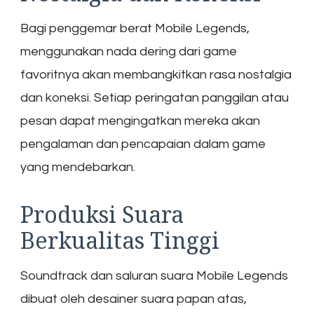
Bagi penggemar berat Mobile Legends,
menggunakan nada dering dari game
favoritnya akan membangkitkan rasa nostalgia
dan koneksi. Setiap peringatan panggilan atau
pesan dapat mengingatkan mereka akan
pengalaman dan pencapaian dalam game
yang mendebarkan.
Produksi Suara
Berkualitas Tinggi
Soundtrack dan saluran suara Mobile Legends
dibuat oleh desainer suara papan atas,