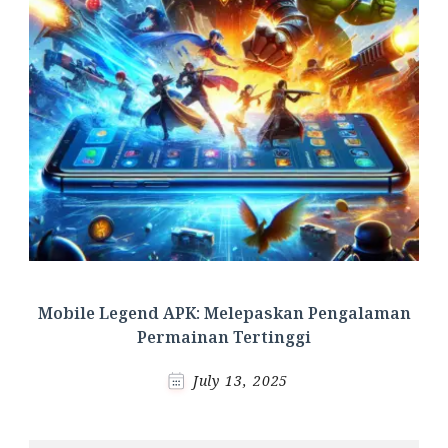
Mobile Legend APK: Melepaskan Pengalaman
Permainan Tertinggi
July 13, 2025