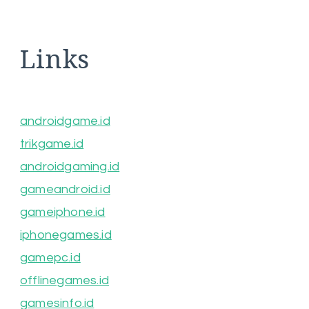
Links
androidgame.id
trikgame.id
androidgaming.id
gameandroid.id
gameiphone.id
iphonegames.id
gamepc.id
offlinegames.id
gamesinfo.id