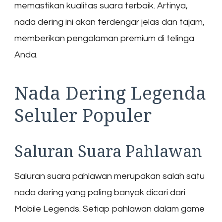
memastikan kualitas suara terbaik. Artinya,
nada dering ini akan terdengar jelas dan tajam,
memberikan pengalaman premium di telinga
Anda.
Nada Dering Legenda
Seluler Populer
Saluran Suara Pahlawan
Saluran suara pahlawan merupakan salah satu
nada dering yang paling banyak dicari dari
Mobile Legends. Setiap pahlawan dalam game