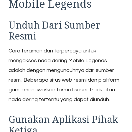
Mobile Legends
Unduh Dari Sumber
Resmi
Cara teraman dan terpercaya untuk
mengakses nada dering Mobile Legends
adalah dengan mengunduhnya dari sumber
resmi. Beberapa situs web resmi dan platform
game menawarkan format soundtrack atau
nada dering tertentu yang dapat diunduh.
Gunakan Aplikasi Pihak
Ketiga