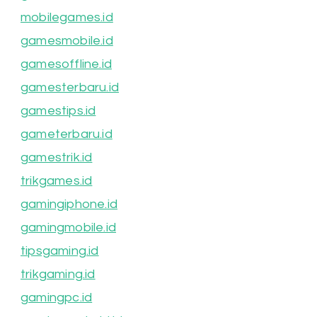
mobilegames.id
gamesmobile.id
gamesoffline.id
gamesterbaru.id
gamestips.id
gameterbaru.id
gamestrik.id
trikgames.id
gamingiphone.id
gamingmobile.id
tipsgaming.id
trikgaming.id
gamingpc.id