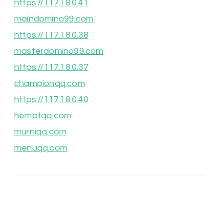
https://117.18.0.41
maindomino99.com
https://117.18.0.38
masterdomino99.com
https://117.18.0.37
championqq.com
https://117.18.0.40
hematqq.com
murniqq.com
menuqq.com