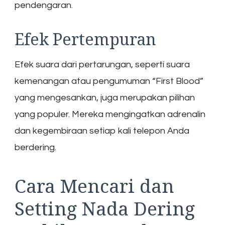
pendengaran.
Efek Pertempuran
Efek suara dari pertarungan, seperti suara
kemenangan atau pengumuman “First Blood”
yang mengesankan, juga merupakan pilihan
yang populer. Mereka mengingatkan adrenalin
dan kegembiraan setiap kali telepon Anda
berdering.
Cara Mencari dan
Setting Nada Dering