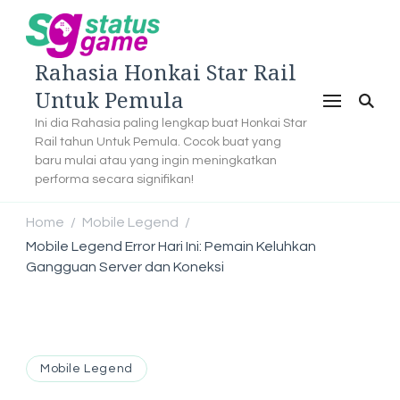
Rahasia Honkai Star Rail
Untuk Pemula
Ini dia Rahasia paling lengkap buat Honkai Star
Rail tahun Untuk Pemula. Cocok buat yang
baru mulai atau yang ingin meningkatkan
performa secara signifikan!
Home
Mobile Legend
/
/
Mobile Legend Error Hari Ini: Pemain Keluhkan
Gangguan Server dan Koneksi
Mobile Legend