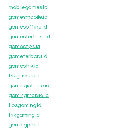
mobilegames.id
gamesmobile.id
gamesoffline.id
gamesterbaru.id
gamestips.id
gameterbaru.id
gamestrik.id
trikgames.id
gamingiphone.id
gamingmobile.id
tipsgaming.id
trikgaming.id
gamingpc.id