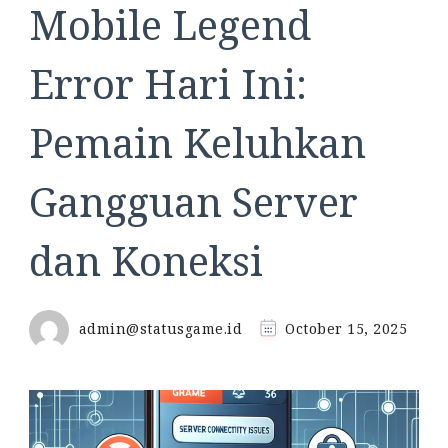
Mobile Legend
Error Hari Ini:
Pemain Keluhkan
Gangguan Server
dan Koneksi
admin@statusgame.id
October 15, 2025