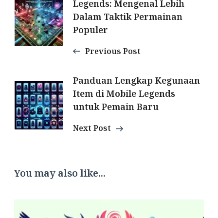
Legends: Mengenal Lebih
Navigation
Dalam Taktik Permainan
Populer
Previous Post
Panduan Lengkap Kegunaan
Item di Mobile Legends
untuk Pemain Baru
Next Post
You may also like...