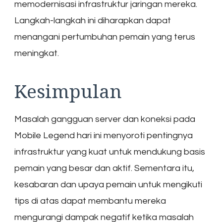
memodernisasi infrastruktur jaringan mereka.
Langkah-langkah ini diharapkan dapat
menangani pertumbuhan pemain yang terus
meningkat.
Kesimpulan
Masalah gangguan server dan koneksi pada
Mobile Legend hari ini menyoroti pentingnya
infrastruktur yang kuat untuk mendukung basis
pemain yang besar dan aktif. Sementara itu,
kesabaran dan upaya pemain untuk mengikuti
tips di atas dapat membantu mereka
mengurangi dampak negatif ketika masalah