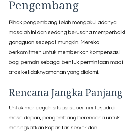
Pengembang
Pihak pengembang telah mengakui adanya
masalah ini dan sedang berusaha memperbaiki
gangguan secepat mungkin. Mereka
berkomitmen untuk memberikan kompensasi
bagi pemain sebagai bentuk permintaan maaf
atas ketidaknyamanan yang dialami.
Rencana Jangka Panjang
Untuk mencegah situasi seperti ini terjadi di
masa depan, pengembang berencana untuk
meningkatkan kapasitas server dan