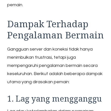
pemain.
Dampak Terhadap
Pengalaman Bermain
Gangguan server dan koneksi tidak hanya
menimbulkan frustrasi, tetapi juga
mempengaruhi pengalaman bermain secara
keseluruhan. Berikut adalah beberapa dampak
utama yang dirasakan pemain:
1. Lag yang mengganggu