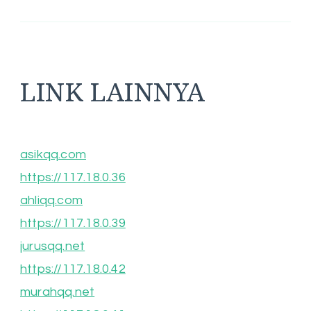
LINK LAINNYA
asikqq.com
https://117.18.0.36
ahliqq.com
https://117.18.0.39
jurusqq.net
https://117.18.0.42
murahqq.net