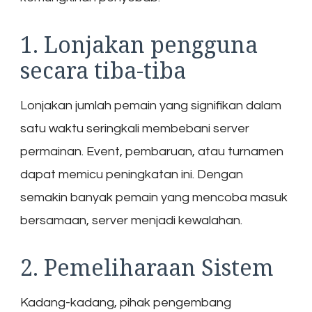
1. Lonjakan pengguna
secara tiba-tiba
Lonjakan jumlah pemain yang signifikan dalam
satu waktu seringkali membebani server
permainan. Event, pembaruan, atau turnamen
dapat memicu peningkatan ini. Dengan
semakin banyak pemain yang mencoba masuk
bersamaan, server menjadi kewalahan.
2. Pemeliharaan Sistem
Kadang-kadang, pihak pengembang