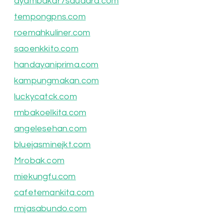
ayambakar7saudara.com
tempongpns.com
roemahkuliner.com
saoenkkito.com
handayaniprima.com
kampungmakan.com
luckycatck.com
rmbakoelkita.com
angelesehan.com
bluejasminejkt.com
Mrobak.com
miekungfu.com
cafetemankita.com
rmjasabundo.com