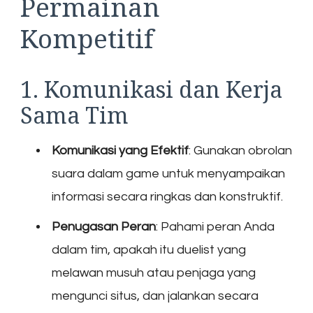
Permainan
Kompetitif
1. Komunikasi dan Kerja
Sama Tim
Komunikasi yang Efektif
: Gunakan obrolan
suara dalam game untuk menyampaikan
informasi secara ringkas dan konstruktif.
Penugasan Peran
: Pahami peran Anda
dalam tim, apakah itu duelist yang
melawan musuh atau penjaga yang
mengunci situs, dan jalankan secara