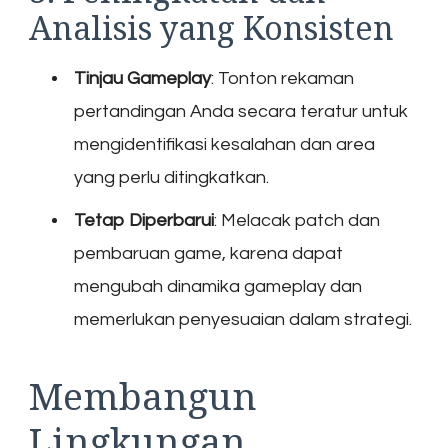
Analisis yang Konsisten
Tinjau Gameplay
: Tonton rekaman
pertandingan Anda secara teratur untuk
mengidentifikasi kesalahan dan area
yang perlu ditingkatkan.
Tetap Diperbarui
: Melacak patch dan
pembaruan game, karena dapat
mengubah dinamika gameplay dan
memerlukan penyesuaian dalam strategi.
Membangun
Lingkungan