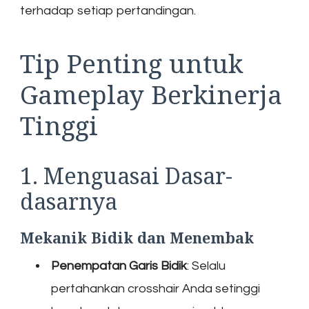
terhadap setiap pertandingan.
Tip Penting untuk
Gameplay Berkinerja
Tinggi
1. Menguasai Dasar-
dasarnya
Mekanik Bidik dan Menembak
Penempatan Garis Bidik
: Selalu
pertahankan crosshair Anda setinggi