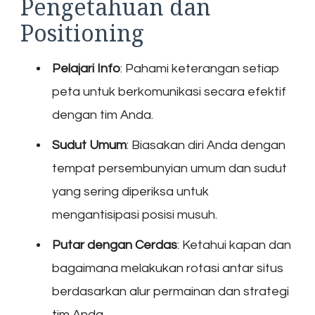
Pengetahuan dan
Positioning
Pelajari Info
: Pahami keterangan setiap
peta untuk berkomunikasi secara efektif
dengan tim Anda.
Sudut Umum
: Biasakan diri Anda dengan
tempat persembunyian umum dan sudut
yang sering diperiksa untuk
mengantisipasi posisi musuh.
Putar dengan Cerdas
: Ketahui kapan dan
bagaimana melakukan rotasi antar situs
berdasarkan alur permainan dan strategi
tim Anda.