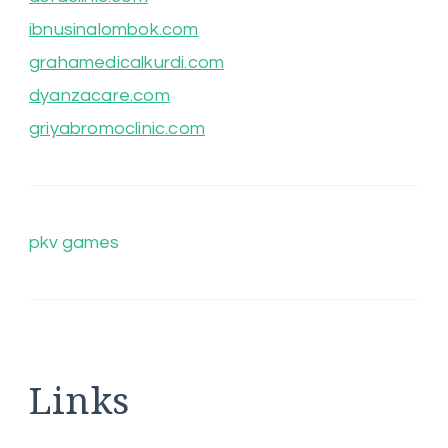
ibnusinalombok.com
grahamedicalkurdi.com
dyanzacare.com
griyabromoclinic.com
pkv games
Links