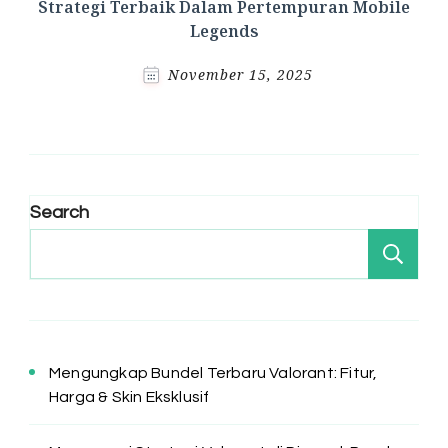
Strategi Terbaik Dalam Pertempuran Mobile
Legends
November 15, 2025
Search
Se
Mengungkap Bundel Terbaru Valorant: Fitur,
Harga & Skin Eksklusif