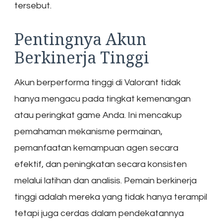
tersebut.
Pentingnya Akun
Berkinerja Tinggi
Akun berperforma tinggi di Valorant tidak
hanya mengacu pada tingkat kemenangan
atau peringkat game Anda. Ini mencakup
pemahaman mekanisme permainan,
pemanfaatan kemampuan agen secara
efektif, dan peningkatan secara konsisten
melalui latihan dan analisis. Pemain berkinerja
tinggi adalah mereka yang tidak hanya terampil
tetapi juga cerdas dalam pendekatannya