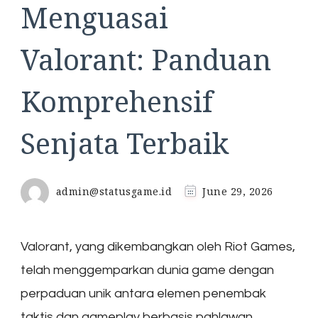
Menguasai
Valorant: Panduan
Komprehensif
Senjata Terbaik
admin@statusgame.id
June 29, 2026
Valorant, yang dikembangkan oleh Riot Games,
telah menggemparkan dunia game dengan
perpaduan unik antara elemen penembak
taktis dan gameplay berbasis pahlawan.