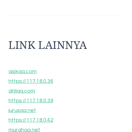
LINK LAINNYA
asikqq.com
https://117.18.0.36
ahliqq.com
https://117.18.0.39
jurusqq.net
https://117.18.0.42
murahqq.net