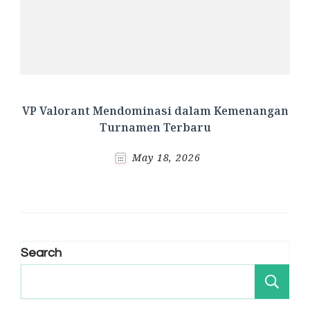
VP Valorant Mendominasi dalam Kemenangan
Turnamen Terbaru
May 18, 2026
Search
Se