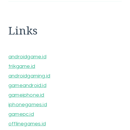
Links
androidgame.id
trikgame.id
androidgaming.id
gameandroid.id
gameiphone.id
iphonegames.id
gamepc.id
offlinegames.id