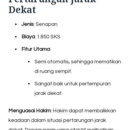
Dekat
Jenis
: Senapan
Biaya
: 1.850 SKS
Fitur Utama
:
Semi otomatis, sehingga mematikan
di ruang sempit.
Sangat baik untuk pertempuran
jarak dekat.
Menguasai Hakim
: Hakim dapat membalikkan
keadaan dalam situasi pertarungan jarak
dekat. Penggunaan yang efektif melibatkan