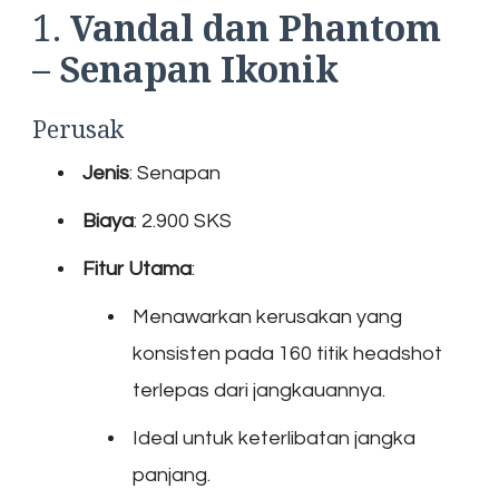
1.
Vandal dan Phantom
– Senapan Ikonik
Perusak
Jenis
: Senapan
Biaya
: 2.900 SKS
Fitur Utama
:
Menawarkan kerusakan yang
konsisten pada 160 titik headshot
terlepas dari jangkauannya.
Ideal untuk keterlibatan jangka
panjang.