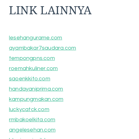
LINK LAINNYA
lesehangurame.com
ayambakar7saudara.com
tempongpns.com
roemahkuliner.com
saoenkkito.com
handayaniprima.com
kampungmakan.com
luckycatck.com
rmbakoelkita.com
angelesehan.com