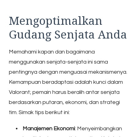
Mengoptimalkan
Gudang Senjata Anda
Memahami kapan dan bagaimana
menggunakan senjata-senjata ini sama
pentingnya dengan menguasai mekanismenya.
Kemampuan beradaptasi adalah kunci dalam
Valorant; pemain harus beralih antar senjata
berdasarkan putaran, ekonomi, dan strategi
tim. Simak tips berikut ini:
Manajemen Ekonomi
: Menyeimbangkan