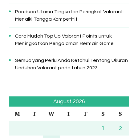
Panduan Utama Tingkatan Peringkat Valorant:
Menaiki Tangga Kompetitif
Cara Mudah Top Up Valorant Points untuk
Meningkatkan Pengalaman Bermain Game
Semua yang Perlu Anda Ketahui Tentang Ukuran
Unduhan Valorant pada tahun 2023
August 2026
M
T
W
T
F
S
S
1
2