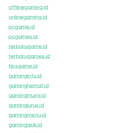
offlinegaming.id
onlinegaming.id
pcgame.id
pcgames.id
terbarugame.id
terbarugames.id
tipsgame.id
gaminginfo.id
gaminghemat.id
gamingmurni.id
gamingjurus.id
gamingmenu.id
gamingasik.id