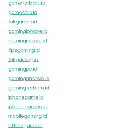
gameterbaru.id
gamestrik.id
trikgames.id
gamingiphone.id
gamingmobile.id
tipsgaming.id
trikgaming.id
gamingpc.id
gamingandroid.id
gamingterbaru.id
iphonegame.id
iphonegaming.id
mobilegaming.id
offlinegame.id