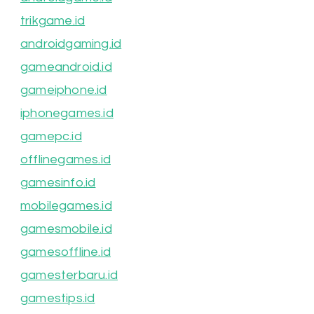
trikgame.id
androidgaming.id
gameandroid.id
gameiphone.id
iphonegames.id
gamepc.id
offlinegames.id
gamesinfo.id
mobilegames.id
gamesmobile.id
gamesoffline.id
gamesterbaru.id
gamestips.id