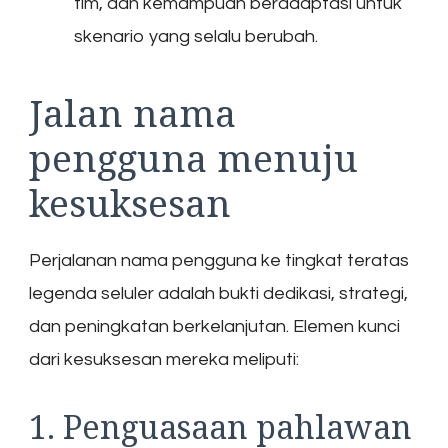
tim, dan kemampuan beradaptasi untuk
skenario yang selalu berubah.
Jalan nama
pengguna menuju
kesuksesan
Perjalanan nama pengguna ke tingkat teratas
legenda seluler adalah bukti dedikasi, strategi,
dan peningkatan berkelanjutan. Elemen kunci
dari kesuksesan mereka meliputi:
1. Penguasaan pahlawan