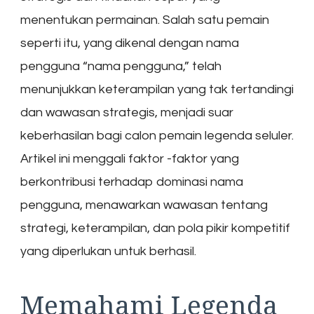
menentukan permainan. Salah satu pemain
seperti itu, yang dikenal dengan nama
pengguna “nama pengguna,” telah
menunjukkan keterampilan yang tak tertandingi
dan wawasan strategis, menjadi suar
keberhasilan bagi calon pemain legenda seluler.
Artikel ini menggali faktor -faktor yang
berkontribusi terhadap dominasi nama
pengguna, menawarkan wawasan tentang
strategi, keterampilan, dan pola pikir kompetitif
yang diperlukan untuk berhasil.
Memahami Legenda