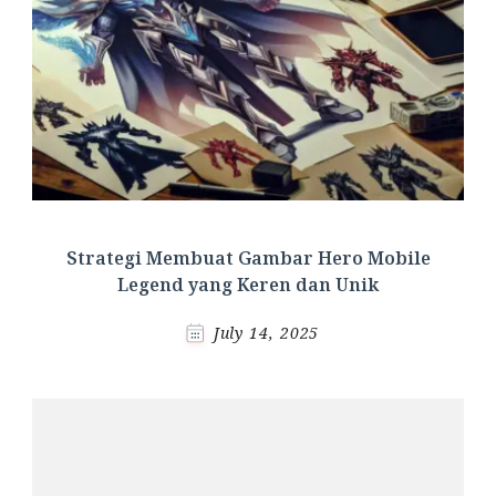
Strategi Membuat Gambar Hero Mobile
Legend yang Keren dan Unik
July 14, 2025