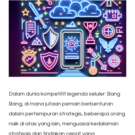
Dalam dunia kompetitif legenda seluler: Bang
Bang, di mana jutaan pemain berbenturan
dalam pertempuran strategis, beberapa orang
naik di atas yang lain, menguasai kedalaman
strategis dan tindakan cepat yang