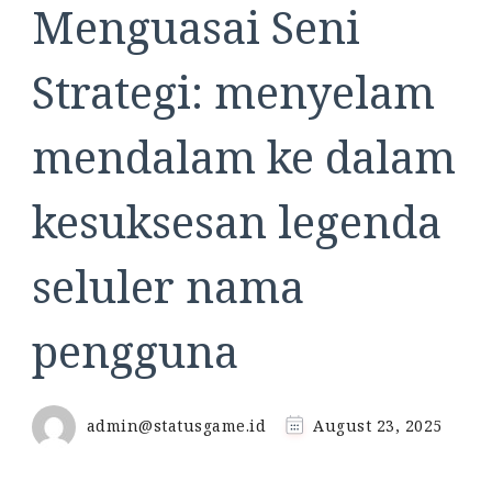
Menguasai Seni
Strategi: menyelam
mendalam ke dalam
kesuksesan legenda
seluler nama
pengguna
admin@statusgame.id
August 23, 2025