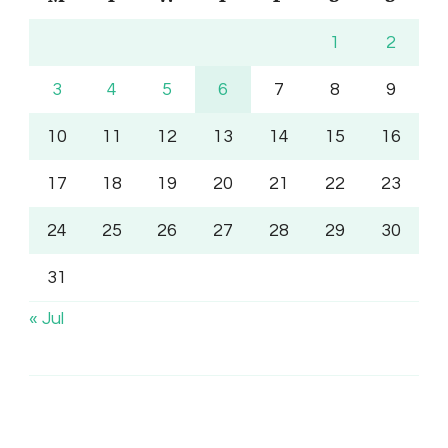
1
2
3
4
5
6
7
8
9
10
11
12
13
14
15
16
17
18
19
20
21
22
23
24
25
26
27
28
29
30
31
« Jul