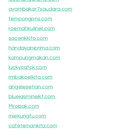
ayambakar7saudara.com
tempongpns.com
roemahkuliner.com
saoenkkito.com
handayaniprima.com
kampungmakan.com
luckycatck.com
rmbakoelkita.com
angelesehan.com
bluejasminejkt.com
Mrobak.com
miekungfu.com
cafetemankita.com