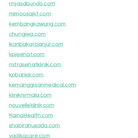
rmjasabundo.com
mimoosajkt.com
kembangkawung.com
chungiwa.com
ikanbakarcianjur.com
kpjisehat.com
mitrasehatklinik.com
kpbanjar.com
kemanggisanmedical.com
kliniknirmala.com
nouvelleklinik.com
KainaHealth.com
shabirahusada.com
yadikacare.com