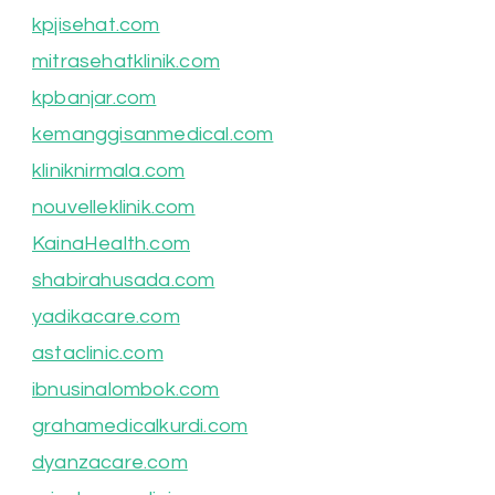
kpjisehat.com
mitrasehatklinik.com
kpbanjar.com
kemanggisanmedical.com
kliniknirmala.com
nouvelleklinik.com
KainaHealth.com
shabirahusada.com
yadikacare.com
astaclinic.com
ibnusinalombok.com
grahamedicalkurdi.com
dyanzacare.com