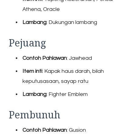
Athena, Oracle
Lambang
: Dukungan lambang
Pejuang
Contoh Pahlawan
: Jawhead
Item inti
: Kapak haus darah, bilah
keputusasaan, sayap ratu
Lambang
: Fighter Emblem
Pembunuh
Contoh Pahlawan
: Gusion