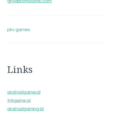
griyabromoclinic.com
pkv games
Links
androidgame.id
trikgame.id
androidgaming.id