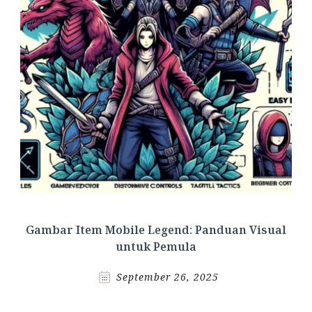
Gambar Item Mobile Legend: Panduan Visual
untuk Pemula
September 26, 2025