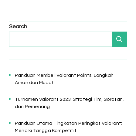
Search
Se
Panduan Membeli Valorant Points: Langkah
Aman dan Mudah
Turnamen Valorant 2023: Strategi Tim, Sorotan,
dan Pemenang
Panduan Utama Tingkatan Peringkat Valorant:
Menaiki Tangga Kompetitif