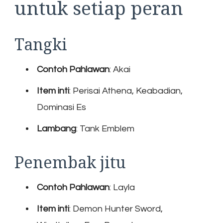
untuk setiap peran
Tangki
Contoh Pahlawan
: Akai
Item inti
: Perisai Athena, Keabadian,
Dominasi Es
Lambang
: Tank Emblem
Penembak jitu
Contoh Pahlawan
: Layla
Item inti
: Demon Hunter Sword,