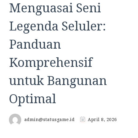
Menguasai Seni
Legenda Seluler:
Panduan
Komprehensif
untuk Bangunan
Optimal
admin@statusgame.id
April 8, 2026