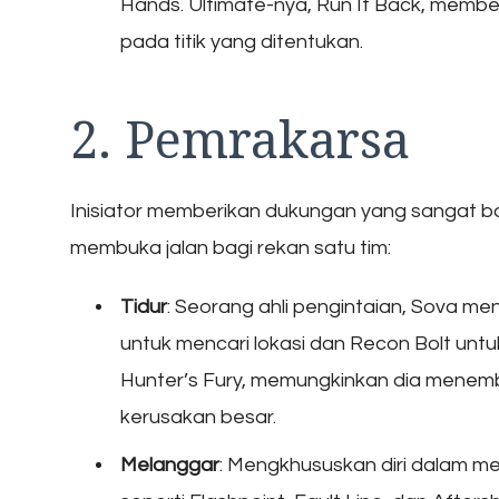
Hands. Ultimate-nya, Run It Back, mem
pada titik yang ditentukan.
2. Pemrakarsa
Inisiator memberikan dukungan yang sangat 
membuka jalan bagi rekan satu tim:
Tidur
: Seorang ahli pengintaian, Sova 
untuk mencari lokasi dan Recon Bolt unt
Hunter’s Fury, memungkinkan dia menem
kerusakan besar.
Melanggar
: Mengkhususkan diri dalam 