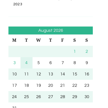
2023
August 2026
M
T
W
T
F
S
S
1
2
3
4
5
6
7
8
9
10
11
12
13
14
15
16
17
18
19
20
21
22
23
24
25
26
27
28
29
30