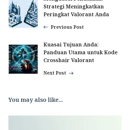
Post
Strategi Meningkatkan
Navigation
Peringkat Valorant Anda
Previous Post
Kuasai Tujuan Anda:
Panduan Utama untuk Kode
Crosshair Valorant
Next Post
You may also like...