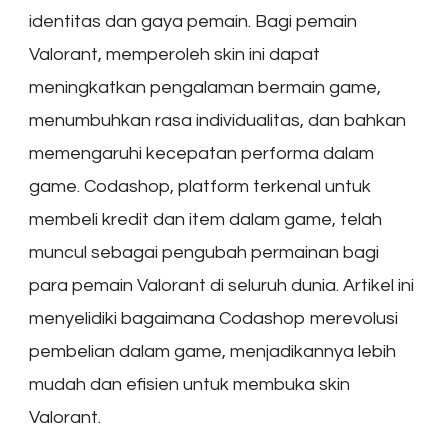
identitas dan gaya pemain. Bagi pemain
Valorant, memperoleh skin ini dapat
meningkatkan pengalaman bermain game,
menumbuhkan rasa individualitas, dan bahkan
memengaruhi kecepatan performa dalam
game. Codashop, platform terkenal untuk
membeli kredit dan item dalam game, telah
muncul sebagai pengubah permainan bagi
para pemain Valorant di seluruh dunia. Artikel ini
menyelidiki bagaimana Codashop merevolusi
pembelian dalam game, menjadikannya lebih
mudah dan efisien untuk membuka skin
Valorant.