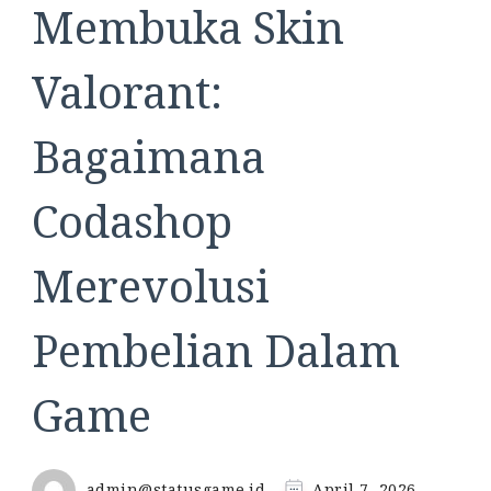
Membuka Skin
Valorant:
Bagaimana
Codashop
Merevolusi
Pembelian Dalam
Game
admin@statusgame.id
April 7, 2026