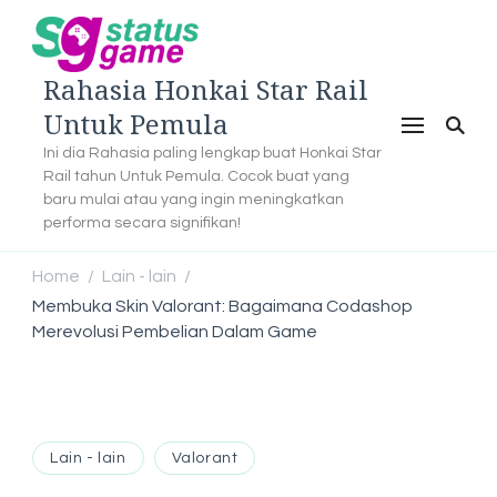
Rahasia Honkai Star Rail
Untuk Pemula
Ini dia Rahasia paling lengkap buat Honkai Star
Rail tahun Untuk Pemula. Cocok buat yang
baru mulai atau yang ingin meningkatkan
performa secara signifikan!
Home
Lain - lain
/
/
Membuka Skin Valorant: Bagaimana Codashop
Merevolusi Pembelian Dalam Game
Lain - lain
Valorant