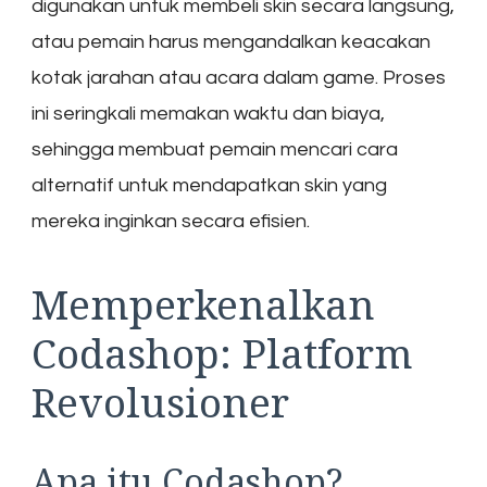
digunakan untuk membeli skin secara langsung,
atau pemain harus mengandalkan keacakan
kotak jarahan atau acara dalam game. Proses
ini seringkali memakan waktu dan biaya,
sehingga membuat pemain mencari cara
alternatif untuk mendapatkan skin yang
mereka inginkan secara efisien.
Memperkenalkan
Codashop: Platform
Revolusioner
Apa itu Codashop?