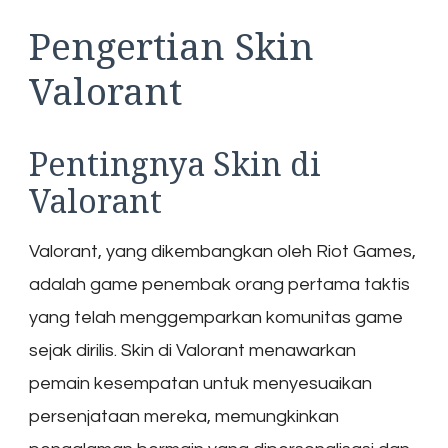
Pengertian Skin
Valorant
Pentingnya Skin di
Valorant
Valorant, yang dikembangkan oleh Riot Games,
adalah game penembak orang pertama taktis
yang telah menggemparkan komunitas game
sejak dirilis. Skin di Valorant menawarkan
pemain kesempatan untuk menyesuaikan
persenjataan mereka, memungkinkan