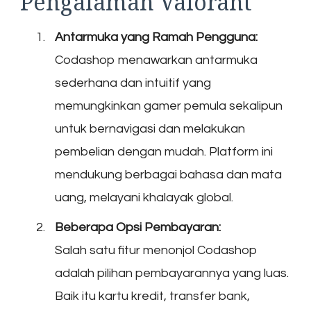
Pengalaman Valorant
Antarmuka yang Ramah Pengguna:
Codashop menawarkan antarmuka
sederhana dan intuitif yang
memungkinkan gamer pemula sekalipun
untuk bernavigasi dan melakukan
pembelian dengan mudah. Platform ini
mendukung berbagai bahasa dan mata
uang, melayani khalayak global.
Beberapa Opsi Pembayaran:
Salah satu fitur menonjol Codashop
adalah pilihan pembayarannya yang luas.
Baik itu kartu kredit, transfer bank,