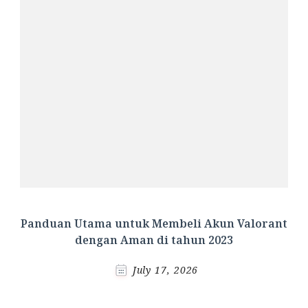
Panduan Utama untuk Membeli Akun Valorant
dengan Aman di tahun 2023
July 17, 2026