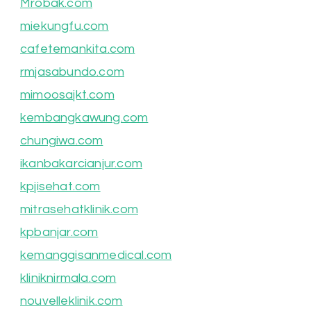
Mrobak.com
miekungfu.com
cafetemankita.com
rmjasabundo.com
mimoosajkt.com
kembangkawung.com
chungiwa.com
ikanbakarcianjur.com
kpjisehat.com
mitrasehatklinik.com
kpbanjar.com
kemanggisanmedical.com
kliniknirmala.com
nouvelleklinik.com