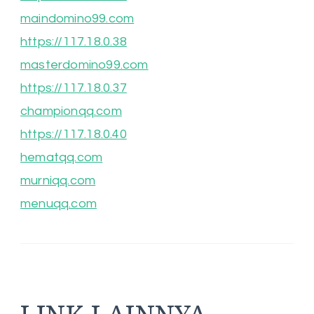
maindomino99.com
https://117.18.0.38
masterdomino99.com
https://117.18.0.37
championqq.com
https://117.18.0.40
hematqq.com
murniqq.com
menuqq.com
LINK LAINNYA