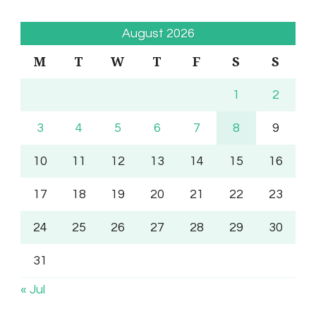
August 2026
M
T
W
T
F
S
S
1
2
3
4
5
6
7
8
9
10
11
12
13
14
15
16
17
18
19
20
21
22
23
24
25
26
27
28
29
30
31
« Jul