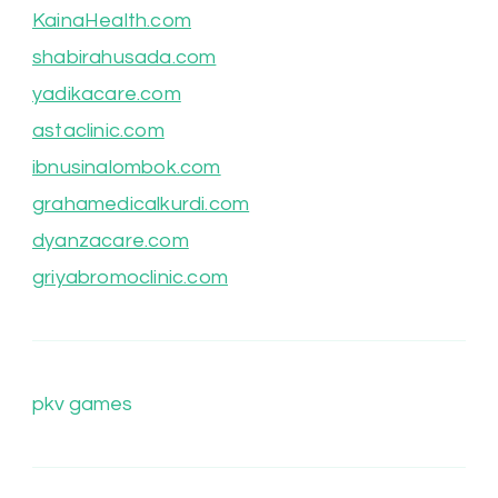
KainaHealth.com
shabirahusada.com
yadikacare.com
astaclinic.com
ibnusinalombok.com
grahamedicalkurdi.com
dyanzacare.com
griyabromoclinic.com
pkv games