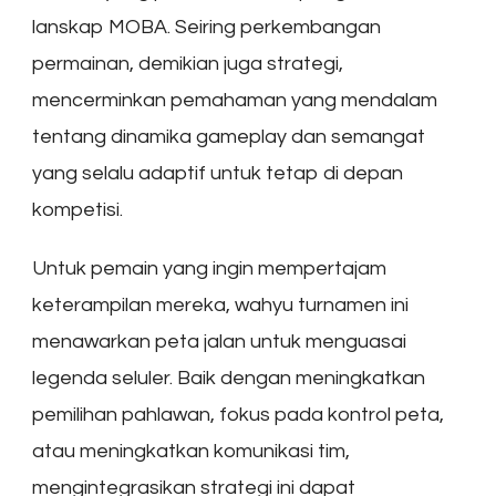
lanskap MOBA. Seiring perkembangan
permainan, demikian juga strategi,
mencerminkan pemahaman yang mendalam
tentang dinamika gameplay dan semangat
yang selalu adaptif untuk tetap di depan
kompetisi.
Untuk pemain yang ingin mempertajam
keterampilan mereka, wahyu turnamen ini
menawarkan peta jalan untuk menguasai
legenda seluler. Baik dengan meningkatkan
pemilihan pahlawan, fokus pada kontrol peta,
atau meningkatkan komunikasi tim,
mengintegrasikan strategi ini dapat