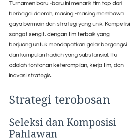
Turnamen baru -baru ini menarik tim top dari
berbagai daerah, masing -masing membawa
gaya bermain dan strategi yang unik. Kompetisi
sangat sengit, dengan tim terbaik yang
berjuang untuk mendapatkan gelar bergengsi
dan kumpulan hadiah yang substansial. Itu
adalah tontonan keterampilan, kerja tim, dan
inovasi strategis.
Strategi terobosan
Seleksi dan Komposisi
Pahlawan