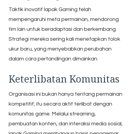
Taktik inovatif lapak Gaming telah
mempengaruhi meta permainan, mendorong
tim lain untuk beradaptasi dan berkembang.
Strategi mereka sering kali menetapkan tolok
ukur baru, yang menyebabkan perubahan
dalam cara pertandingan dimainkan.
Keterlibatan Komunitas
Organisasi ini bukan hanya tentang permainan
kompetitif; itu secara aktif terlibat dengan
komunitas game. Melalui streaming,
pembuatan konten, dan interaksi media sosial,
lapak Gaming membangun basis penggemar