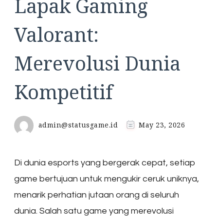
Lapak Gaming
Valorant:
Merevolusi Dunia
Kompetitif
admin@statusgame.id
May 23, 2026
Di dunia esports yang bergerak cepat, setiap
game bertujuan untuk mengukir ceruk uniknya,
menarik perhatian jutaan orang di seluruh
dunia. Salah satu game yang merevolusi