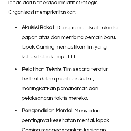
lepas dari beberapa inisiatif strategis.
Organisasi memprioritaskan:
Akuisisi Bakat
: Dengan merekrut talenta
papan atas dan membina pemain baru,
lapak Gaming memastikan tim yang
kohesif dan kompetitif.
Pelatihan Teknis
: Tim secara teratur
terlibat dalam pelatihan ketat,
meningkatkan pemahaman dan
pelaksanaan taktis mereka.
Pengondisian Mental
: Menyadari
pentingnya kesehatan mental, lapak
Gaming mengedepankan kesiapan