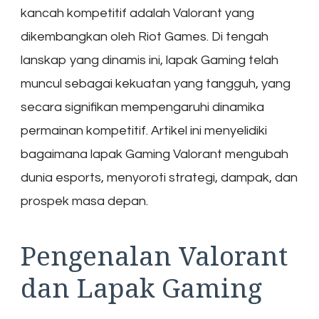
kancah kompetitif adalah Valorant yang
dikembangkan oleh Riot Games. Di tengah
lanskap yang dinamis ini, lapak Gaming telah
muncul sebagai kekuatan yang tangguh, yang
secara signifikan mempengaruhi dinamika
permainan kompetitif. Artikel ini menyelidiki
bagaimana lapak Gaming Valorant mengubah
dunia esports, menyoroti strategi, dampak, dan
prospek masa depan.
Pengenalan Valorant
dan Lapak Gaming