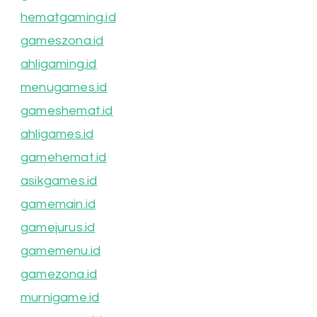
hematgaming.id
gameszona.id
ahligaming.id
menugames.id
gameshemat.id
ahligames.id
gamehemat.id
asikgames.id
gamemain.id
gamejurus.id
gamemenu.id
gamezona.id
murnigame.id