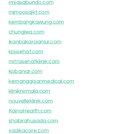
rmjasabundo.com
mimoosajkt.com
kembangkawung.com
chungiwa.com
ikanbakarcianjur.com
kpjisehat.com
mitrasehatklinik.com
kpbanjar.com
kemanggisanmedical.com
kliniknirmala.com
nouvelleklinik.com
KainaHealth.com
shabirahusada.com
yadikacare.com