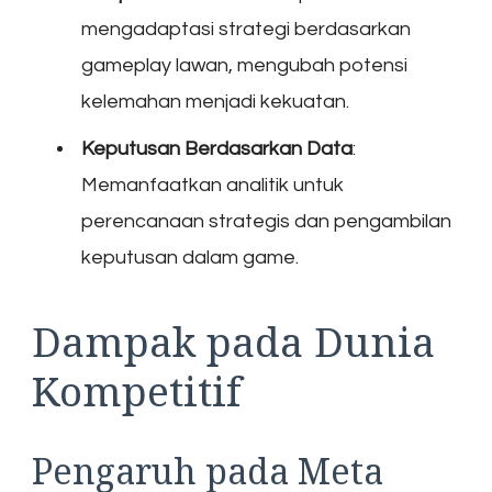
mengadaptasi strategi berdasarkan
gameplay lawan, mengubah potensi
kelemahan menjadi kekuatan.
Keputusan Berdasarkan Data
:
Memanfaatkan analitik untuk
perencanaan strategis dan pengambilan
keputusan dalam game.
Dampak pada Dunia
Kompetitif
Pengaruh pada Meta