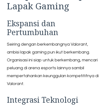
Lapak Gaming
Ekspansi dan
Pertumbuhan
Seiring dengan berkembangnya Valorant,
ambisi lapak gaming pun ikut berkembang.
Organisasi ini siap untuk berkembang, mencari
peluang di arena esports lainnya sambil
mempertahankan keunggulan kompetitifnya di
Valorant.
Integrasi Teknologi