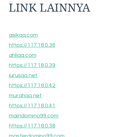
LINK LAINNYA
asikqq.com
https://117.18.0.36
ahliqq.com
https://117.18.0.39
jurusqq.net
https://117.18.0.42
murahqq.net
https://117.18.0.41
maindomino99.com
https://117.18.0.38
masterdomino99.com