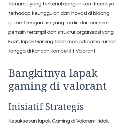
ternama yang terkenal dengan komitmennya
terhadap keunggulan dan inovasi di bidang
game. Dengan tim yang terdiri dari pemain-
pemain terampil dan struktur organisasi yang
kuat, lapak Gaming telah menjadi nama rumah
tangga di kancah kompetitif Valorant.
Bangkitnya lapak
gaming di valorant
Inisiatif Strategis
Kesuksesan lapak Gaming di Valorant tidak