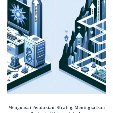
Menguasai Pendakian: Strategi Meningkatkan