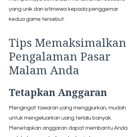
yang unik dan istimewa kepada penggemar
kedua game tersebut.
Tips Memaksimalkan
Pengalaman Pasar
Malam Anda
Tetapkan Anggaran
Mengingat tawaran yang menggiurkan, mudah
untuk mengeluarkan uang terlalu banyak.
Menetapkan anggaran dapat membantu Anda