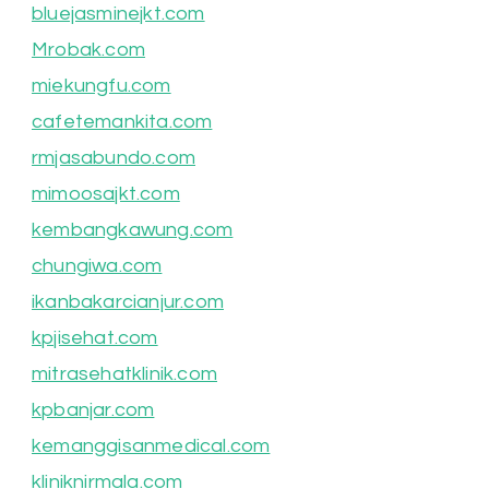
bluejasminejkt.com
Mrobak.com
miekungfu.com
cafetemankita.com
rmjasabundo.com
mimoosajkt.com
kembangkawung.com
chungiwa.com
ikanbakarcianjur.com
kpjisehat.com
mitrasehatklinik.com
kpbanjar.com
kemanggisanmedical.com
kliniknirmala.com