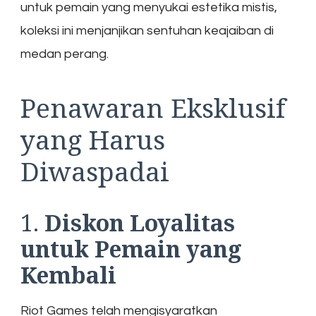
untuk pemain yang menyukai estetika mistis,
koleksi ini menjanjikan sentuhan keajaiban di
medan perang.
Penawaran Eksklusif
yang Harus
Diwaspadai
1.
Diskon Loyalitas
untuk Pemain yang
Kembali
Riot Games telah mengisyaratkan