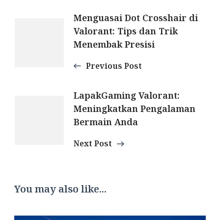
Post
Menguasai Dot Crosshair di
Valorant: Tips dan Trik
Navigation
Menembak Presisi
Previous Post
LapakGaming Valorant:
Meningkatkan Pengalaman
Bermain Anda
Next Post
You may also like...