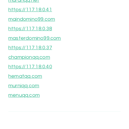
murahqq.net
https://117.18.0.41
maindomino99.com
https://117.18.0.38
masterdomino99.com
https://117.18.0.37
championqq.com
https://117.18.0.40
hematqq.com
murniqq.com
menuqq.com