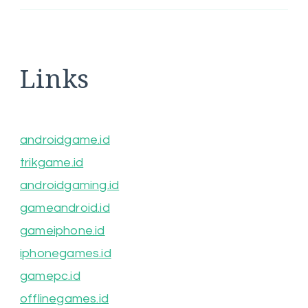
Links
androidgame.id
trikgame.id
androidgaming.id
gameandroid.id
gameiphone.id
iphonegames.id
gamepc.id
offlinegames.id