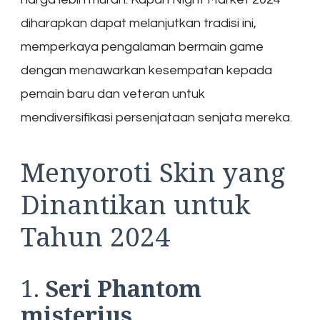
diharapkan dapat melanjutkan tradisi ini,
memperkaya pengalaman bermain game
dengan menawarkan kesempatan kepada
pemain baru dan veteran untuk
mendiversifikasi persenjataan senjata mereka.
Menyoroti Skin yang
Dinantikan untuk
Tahun 2024
1.
Seri Phantom
misterius