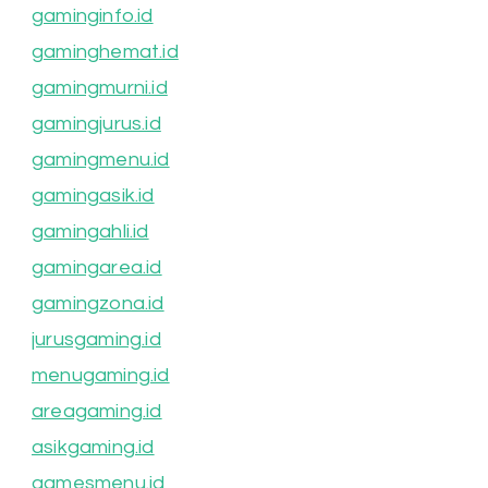
gaminginfo.id
gaminghemat.id
gamingmurni.id
gamingjurus.id
gamingmenu.id
gamingasik.id
gamingahli.id
gamingarea.id
gamingzona.id
jurusgaming.id
menugaming.id
areagaming.id
asikgaming.id
gamesmenu.id