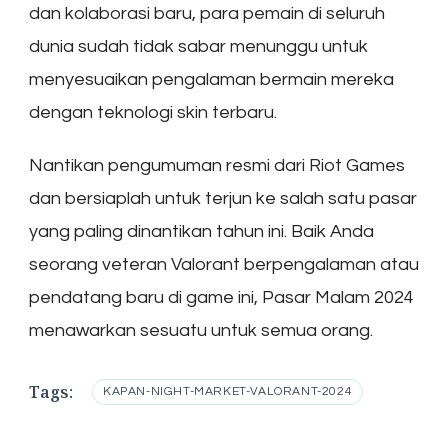
dan kolaborasi baru, para pemain di seluruh
dunia sudah tidak sabar menunggu untuk
menyesuaikan pengalaman bermain mereka
dengan teknologi skin terbaru.
Nantikan pengumuman resmi dari Riot Games
dan bersiaplah untuk terjun ke salah satu pasar
yang paling dinantikan tahun ini. Baik Anda
seorang veteran Valorant berpengalaman atau
pendatang baru di game ini, Pasar Malam 2024
menawarkan sesuatu untuk semua orang.
Tags:
KAPAN-NIGHT-MARKET-VALORANT-2024