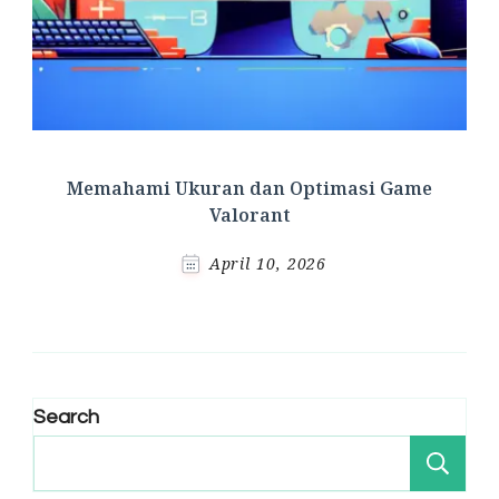
Memahami Ukuran dan Optimasi Game
Valorant
April 10, 2026
Search
Se