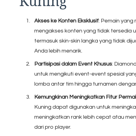
Kuning
Akses ke Konten Eksklusif
: Pemain yang 
mengakses konten yang tidak tersedia u
termasuk skin-skin langka yang tidak di
Anda lebih menarik.
Partisipasi dalam Event Khusus
: Diamond
untuk mengikuti event-event spesial yan
lomba antar tim hingga turnamen denga
Kemungkinan Meningkatkan Fitur Perma
Kuning dapat digunakan untuk meningkatk
meningkatkan rank lebih cepat atau mend
dari pro player.