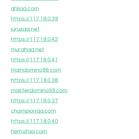
ahliqq.com
https://117.18.0.39
jurusqq.net
https://117.18.0.42
murahqq.net
https://117.18.0.41
maindomino99.com
https://117.18.0.38
masterdomino99.com
https://117.18.0.37
championqq.com
https://117.18.0.40
hematqq.com