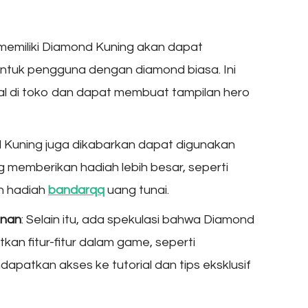
memiliki Diamond Kuning akan dapat
ntuk pengguna dengan diamond biasa. Ini
jual di toko dan dapat membuat tampilan hero
 Kuning juga dikabarkan dapat digunakan
g memberikan hadiah lebih besar, seperti
n hadiah
bandarqq
uang tunai.
inan
: Selain itu, ada spekulasi bahwa Diamond
an fitur-fitur dalam game, seperti
apatkan akses ke tutorial dan tips eksklusif