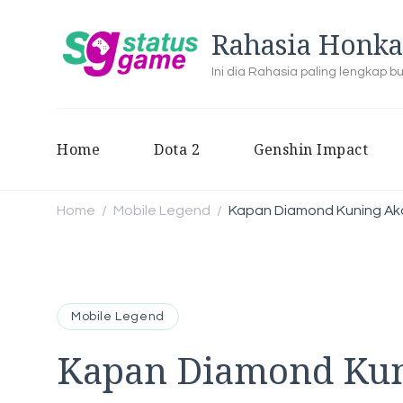
Rahasia Honka
Ini dia Rahasia paling lengkap 
Home
Dota 2
Genshin Impact
Home
Mobile Legend
Kapan Diamond Kuning Aka
/
/
Mobile Legend
Kapan Diamond Kun