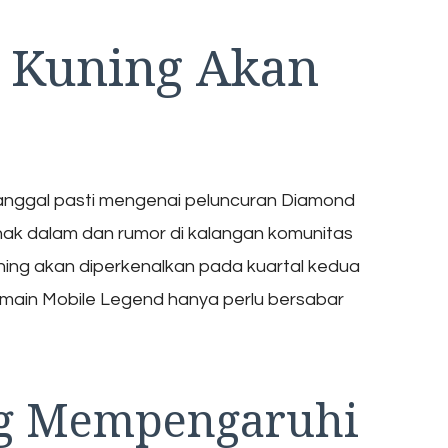
 Kuning Akan
anggal pasti mengenai peluncuran Diamond
hak dalam dan rumor di kalangan komunitas
ng akan diperkenalkan pada kuartal kedua
pemain Mobile Legend hanya perlu bersabar
ng Mempengaruhi