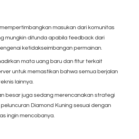
l mempertimbangkan masukan dari komunitas
ng mungkin ditunda apabila feedback dari
mengenai ketidakseimbangan permainan.
adirkan mata uang baru dan fitur terkait
rver untuk memastikan bahwa semua berjalan
knis lainnya.
n besar juga sedang merencanakan strategi
 peluncuran Diamond Kuning sesuai dengan
as ingin mencobanya.