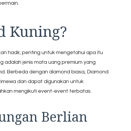
bermain.
d Kuning?
 hadir, penting untuk mengetahui apa itu
g adalah jenis mata uang premium yang
end. Berbeda dengan diamond biasa, Diamond
istimewa dan dapat digunakan untuk
ahkan mengikuti event-event terbatas.
ungan Berlian