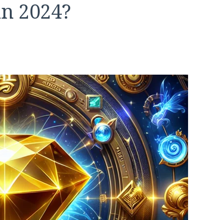
n 2024?