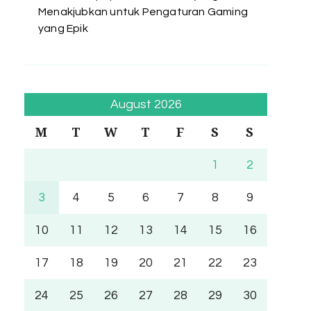
Menakjubkan untuk Pengaturan Gaming
yang Epik
August 2026
M
T
W
T
F
S
S
1
2
3
4
5
6
7
8
9
10
11
12
13
14
15
16
17
18
19
20
21
22
23
24
25
26
27
28
29
30