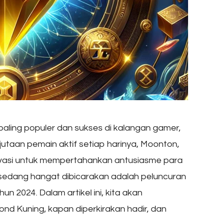
paling populer dan sukses di kalangan gamer,
utaan pemain aktif setiap harinya, Moonton,
ovasi untuk mempertahankan antusiasme para
 sedang hangat dibicarakan adalah peluncuran
n 2024. Dalam artikel ini, kita akan
d Kuning, kapan diperkirakan hadir, dan