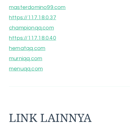
masterdomino99.com
https://117.18.0.37
championqq.com
https://117.18.0.40
hematqq.com
murniqq.com
menuqq.com
LINK LAINNYA