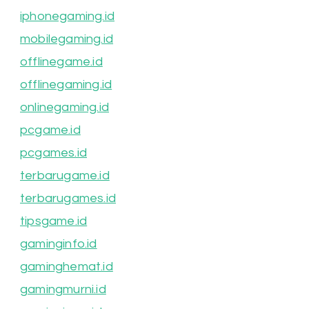
iphonegaming.id
mobilegaming.id
offlinegame.id
offlinegaming.id
onlinegaming.id
pcgame.id
pcgames.id
terbarugame.id
terbarugames.id
tipsgame.id
gaminginfo.id
gaminghemat.id
gamingmurni.id