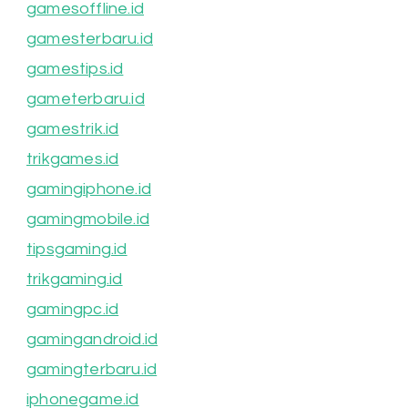
gamesoffline.id
gamesterbaru.id
gamestips.id
gameterbaru.id
gamestrik.id
trikgames.id
gamingiphone.id
gamingmobile.id
tipsgaming.id
trikgaming.id
gamingpc.id
gamingandroid.id
gamingterbaru.id
iphonegame.id