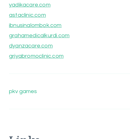
yadikacare.com
astaclinic.com
ibnusinalombok.com
grahamedicalkurdi.com
dyanzacare.com
griyabromoclinic.com
pkv games