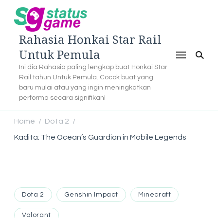
Rahasia Honkai Star Rail
Untuk Pemula
Ini dia Rahasia paling lengkap buat Honkai Star
Rail tahun Untuk Pemula. Cocok buat yang
baru mulai atau yang ingin meningkatkan
performa secara signifikan!
Home
Dota 2
/
/
Kadita: The Ocean’s Guardian in Mobile Legends
Dota 2
Genshin Impact
Minecraft
Valorant