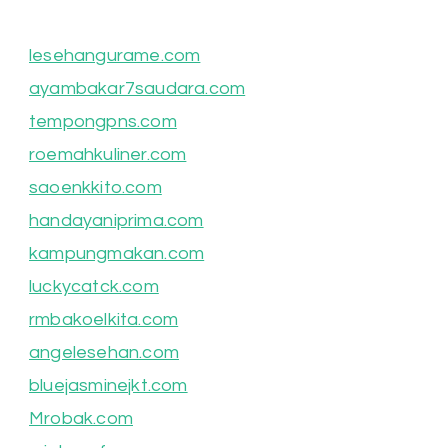
lesehangurame.com
ayambakar7saudara.com
tempongpns.com
roemahkuliner.com
saoenkkito.com
handayaniprima.com
kampungmakan.com
luckycatck.com
rmbakoelkita.com
angelesehan.com
bluejasminejkt.com
Mrobak.com