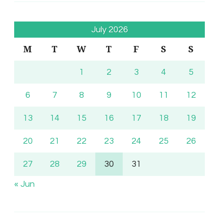
July 2026
M
T
W
T
F
S
S
1
2
3
4
5
6
7
8
9
10
11
12
13
14
15
16
17
18
19
20
21
22
23
24
25
26
27
28
29
30
31
« Jun