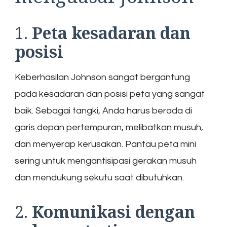
1.
Peta kesadaran dan
posisi
Keberhasilan Johnson sangat bergantung
pada kesadaran dan posisi peta yang sangat
baik. Sebagai tangki, Anda harus berada di
garis depan pertempuran, melibatkan musuh,
dan menyerap kerusakan. Pantau peta mini
sering untuk mengantisipasi gerakan musuh
dan mendukung sekutu saat dibutuhkan.
2.
Komunikasi dengan