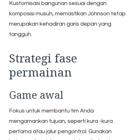
Kustomisasi bangunan sesuai dengan
komposisi musuh, memastikan Johnson tetap
merupakan kehadiran garis depan yang
tangguh.
Strategi fase
permainan
Game awal
Fokus untuk membantu tim Anda
mengamankan tujuan, seperti kura -kura
pertama atau jalur pengontrol. Gunakan