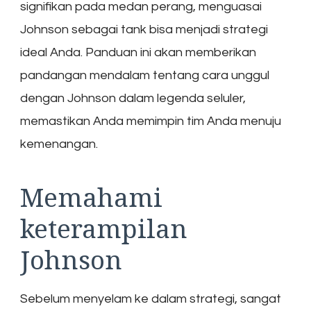
signifikan pada medan perang, menguasai
Johnson sebagai tank bisa menjadi strategi
ideal Anda. Panduan ini akan memberikan
pandangan mendalam tentang cara unggul
dengan Johnson dalam legenda seluler,
memastikan Anda memimpin tim Anda menuju
kemenangan.
Memahami
keterampilan
Johnson
Sebelum menyelam ke dalam strategi, sangat