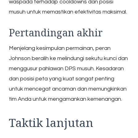
waspada terhadap cooldowns dan posisi
musuh untuk memastikan efektivitas maksimal.
Pertandingan akhir
Menjelang kesimpulan permainan, peran
Johnson beralih ke melindungi sekutu kunci dan
menggusur pahlawan DPS musuh. Kesadaran
dan posisi peta yang kuat sangat penting
untuk mencegat ancaman dan memungkinkan
tim Anda untuk mengamankan kemenangan.
Taktik lanjutan