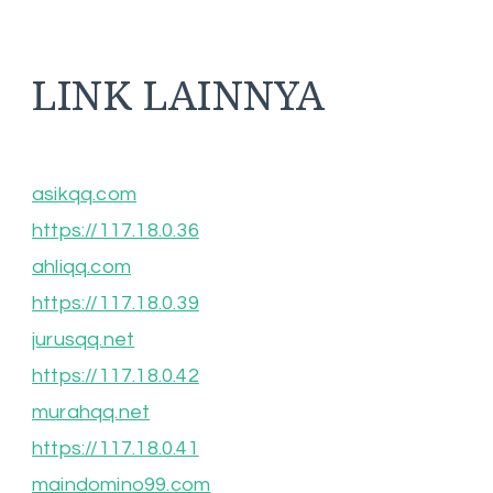
LINK LAINNYA
asikqq.com
https://117.18.0.36
ahliqq.com
https://117.18.0.39
jurusqq.net
https://117.18.0.42
murahqq.net
https://117.18.0.41
maindomino99.com