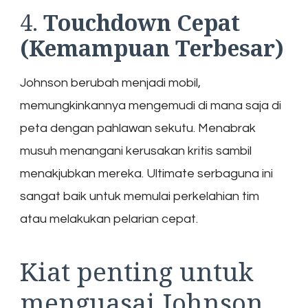
4.
Touchdown Cepat
(Kemampuan Terbesar)
Johnson berubah menjadi mobil,
memungkinkannya mengemudi di mana saja di
peta dengan pahlawan sekutu. Menabrak
musuh menangani kerusakan kritis sambil
menakjubkan mereka. Ultimate serbaguna ini
sangat baik untuk memulai perkelahian tim
atau melakukan pelarian cepat.
Kiat penting untuk
menguasai Johnson