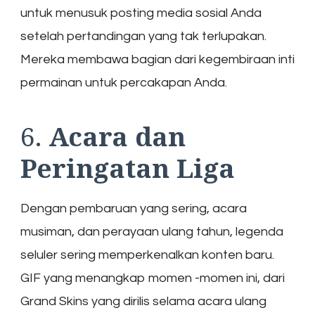
untuk menusuk posting media sosial Anda
setelah pertandingan yang tak terlupakan.
Mereka membawa bagian dari kegembiraan inti
permainan untuk percakapan Anda.
6.
Acara dan
Peringatan Liga
Dengan pembaruan yang sering, acara
musiman, dan perayaan ulang tahun, legenda
seluler sering memperkenalkan konten baru.
GIF yang menangkap momen -momen ini, dari
Grand Skins yang dirilis selama acara ulang