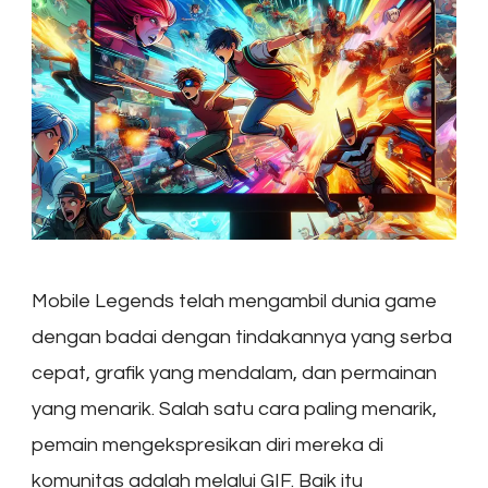
Mobile Legends telah mengambil dunia game
dengan badai dengan tindakannya yang serba
cepat, grafik yang mendalam, dan permainan
yang menarik. Salah satu cara paling menarik,
pemain mengekspresikan diri mereka di
komunitas adalah melalui GIF. Baik itu