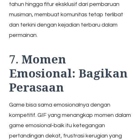
tahun hingga fitur eksklusif dari pembaruan
musiman, membuat komunitas tetap terlibat
dan terkini dengan kejadian terbaru dalam
permainan.
7.
Momen
Emosional: Bagikan
Perasaan
Game bisa sama emosionalnya dengan
kompetitif. GIF yang menangkap momen dalam
game emosional-baik itu ketegangan
pertandingan dekat, frustrasi kerugian yang