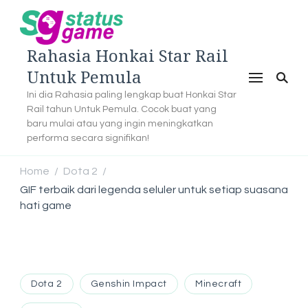
Rahasia Honkai Star Rail
Untuk Pemula
Ini dia Rahasia paling lengkap buat Honkai Star
Rail tahun Untuk Pemula. Cocok buat yang
baru mulai atau yang ingin meningkatkan
performa secara signifikan!
Home
Dota 2
/
/
GIF terbaik dari legenda seluler untuk setiap suasana
hati game
Dota 2
Genshin Impact
Minecraft