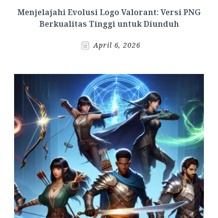
Menjelajahi Evolusi Logo Valorant: Versi PNG
Berkualitas Tinggi untuk Diunduh
April 6, 2026