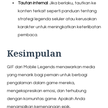
Tautan internal
: Jika berlaku, tautkan ke
konten terkait seperti panduan tentang
strategi legenda seluler atau kerusakan
karakter untuk meningkatkan keterlibatan
pembaca.
Kesimpulan
GIF dari Mobile Legends menawarkan media
yang menarik bagi pemain untuk berbagi
pengalaman dalam game mereka,
mengekspresikan emosi, dan terhubung
dengan komunitas game. Apakah Anda
menampilkan kemenangan epik,