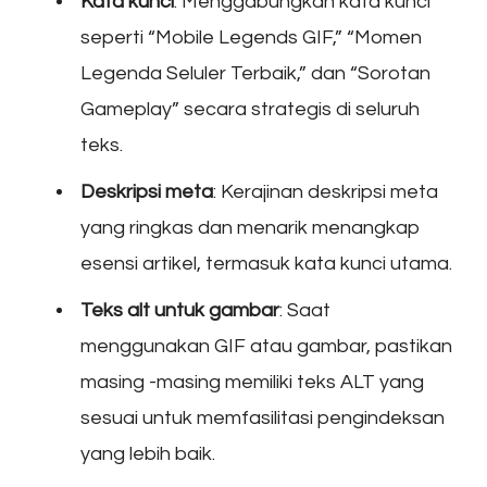
Kata kunci
: Menggabungkan kata kunci
seperti “Mobile Legends GIF,” “Momen
Legenda Seluler Terbaik,” dan “Sorotan
Gameplay” secara strategis di seluruh
teks.
Deskripsi meta
: Kerajinan deskripsi meta
yang ringkas dan menarik menangkap
esensi artikel, termasuk kata kunci utama.
Teks alt untuk gambar
: Saat
menggunakan GIF atau gambar, pastikan
masing -masing memiliki teks ALT yang
sesuai untuk memfasilitasi pengindeksan
yang lebih baik.