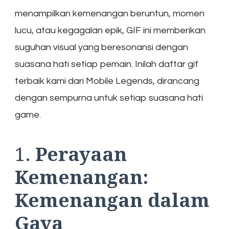
menampilkan kemenangan beruntun, momen
lucu, atau kegagalan epik, GIF ini memberikan
suguhan visual yang beresonansi dengan
suasana hati setiap pemain. Inilah daftar gif
terbaik kami dari Mobile Legends, dirancang
dengan sempurna untuk setiap suasana hati
game.
1.
Perayaan
Kemenangan:
Kemenangan dalam
Gaya