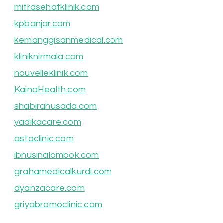
mitrasehatklinik.com
kpbanjar.com
kemanggisanmedical.com
kliniknirmala.com
nouvelleklinik.com
KainaHealth.com
shabirahusada.com
yadikacare.com
astaclinic.com
ibnusinalombok.com
grahamedicalkurdi.com
dyanzacare.com
griyabromoclinic.com