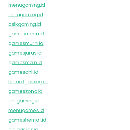
menugaming.id
areagaming.id
asikgaming.id
gamesmenu.id
gamesmurni.id
gamesjurus.id
gamesmain.id
gamesahli.id
hematgaming.id
gameszona.id
ahligaming.id
menugames.id
gameshemat.id
ahligames.id