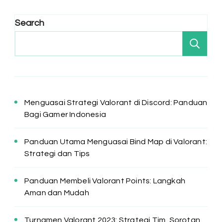
Search
Se
Menguasai Strategi Valorant di Discord: Panduan
Bagi Gamer Indonesia
Panduan Utama Menguasai Bind Map di Valorant:
Strategi dan Tips
Panduan Membeli Valorant Points: Langkah
Aman dan Mudah
Turnamen Valorant 2023: Strategi Tim, Sorotan,