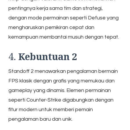
pentingnya kerja sama tim dan strategi,
dengan mode permainan seperti Defuse yang
mengharuskan pemikiran cepat dan
kemampuan membantai musuh dengan tepat.
4.
Kebuntuan 2
Standoff 2 menawarkan pengalaman bermain
FPS klasik dengan grafis yang memukau dan
gameplay yang dinamis. Elemen permainan
seperti Counter-Strike digabungkan dengan
fitur modern untuk memberi pemain
pengalaman baru dan unik.