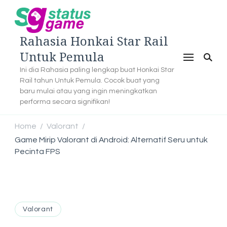
Rahasia Honkai Star Rail
Untuk Pemula
Ini dia Rahasia paling lengkap buat Honkai Star
Rail tahun Untuk Pemula. Cocok buat yang
baru mulai atau yang ingin meningkatkan
performa secara signifikan!
Home
Valorant
/
/
Game Mirip Valorant di Android: Alternatif Seru untuk
Pecinta FPS
Valorant