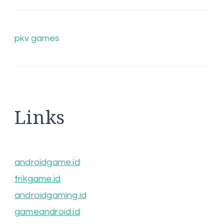
pkv games
Links
androidgame.id
trikgame.id
androidgaming.id
gameandroid.id