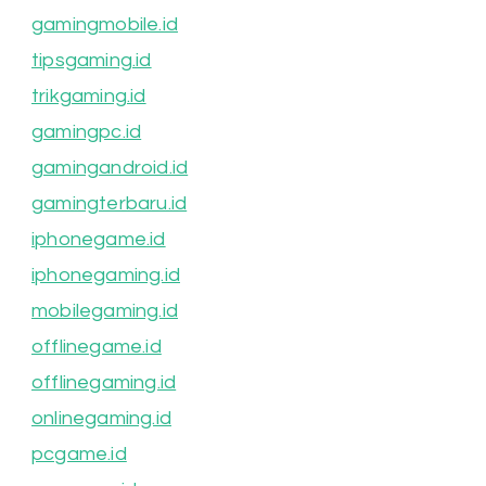
gamingmobile.id
tipsgaming.id
trikgaming.id
gamingpc.id
gamingandroid.id
gamingterbaru.id
iphonegame.id
iphonegaming.id
mobilegaming.id
offlinegame.id
offlinegaming.id
onlinegaming.id
pcgame.id