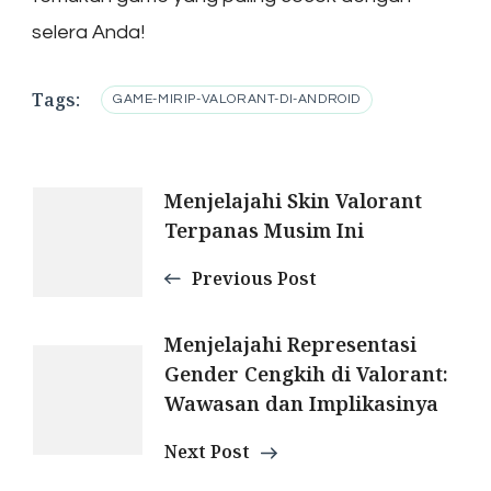
selera Anda!
Tags:
GAME-MIRIP-VALORANT-DI-ANDROID
Post
Menjelajahi Skin Valorant
Terpanas Musim Ini
Navigation
Previous Post
Menjelajahi Representasi
Gender Cengkih di Valorant:
Wawasan dan Implikasinya
Next Post