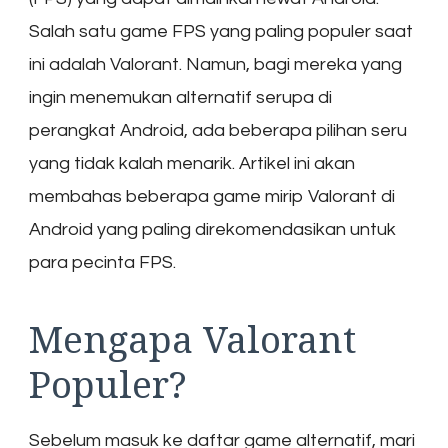
Salah satu game FPS yang paling populer saat
ini adalah Valorant. Namun, bagi mereka yang
ingin menemukan alternatif serupa di
perangkat Android, ada beberapa pilihan seru
yang tidak kalah menarik. Artikel ini akan
membahas beberapa game mirip Valorant di
Android yang paling direkomendasikan untuk
para pecinta FPS.
Mengapa Valorant
Populer?
Sebelum masuk ke daftar game alternatif, mari