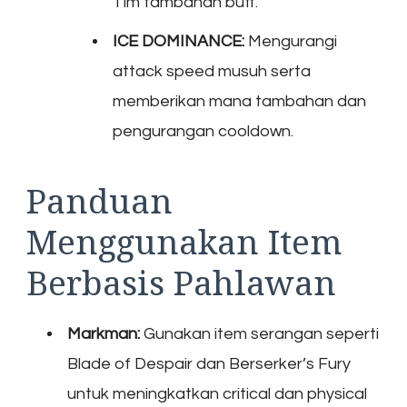
Tim tambahan buff.
ICE DOMINANCE:
Mengurangi
attack speed musuh serta
memberikan mana tambahan dan
pengurangan cooldown.
Panduan
Menggunakan Item
Berbasis Pahlawan
Markman:
Gunakan item serangan seperti
Blade of Despair dan Berserker’s Fury
untuk meningkatkan critical dan physical