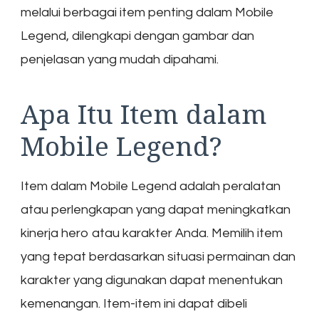
melalui berbagai item penting dalam Mobile
Legend, dilengkapi dengan gambar dan
penjelasan yang mudah dipahami.
Apa Itu Item dalam
Mobile Legend?
Item dalam Mobile Legend adalah peralatan
atau perlengkapan yang dapat meningkatkan
kinerja hero atau karakter Anda. Memilih item
yang tepat berdasarkan situasi permainan dan
karakter yang digunakan dapat menentukan
kemenangan. Item-item ini dapat dibeli