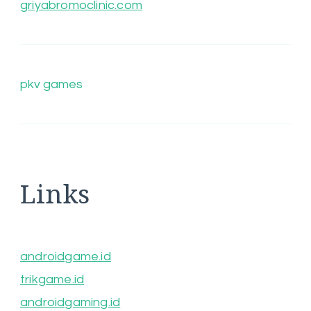
griyabromoclinic.com
pkv games
Links
androidgame.id
trikgame.id
androidgaming.id