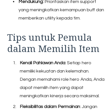
Mendukung:
Prioritaskan item support
yang meningkatkan kemampuan buff dan
memberikan utility kepada tim.
Tips untuk Pemula
dalam Memilih Item
Kenali Pahlawan Anda
: Setiap hero
memiliki kekuatan dan kelemahan.
Dengan memahami role hero Anda, Anda
dapat memilih item yang dapat
meningkatkan kinerja secara maksimal.
Fleksibilitas dalam Permainan
: Jangan