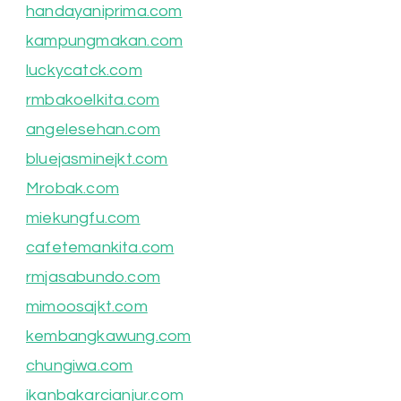
handayaniprima.com
kampungmakan.com
luckycatck.com
rmbakoelkita.com
angelesehan.com
bluejasminejkt.com
Mrobak.com
miekungfu.com
cafetemankita.com
rmjasabundo.com
mimoosajkt.com
kembangkawung.com
chungiwa.com
ikanbakarcianjur.com