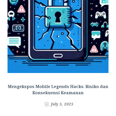
Mengekspos Mobile Legends Hacks: Risiko dan
Konsekuensi Keamanan
July 5, 2025