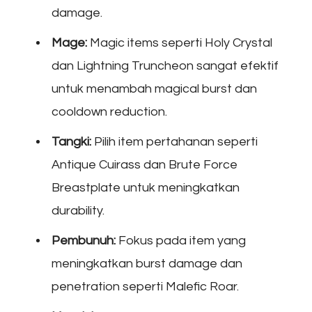
damage.
Mage:
Magic items seperti Holy Crystal
dan Lightning Truncheon sangat efektif
untuk menambah magical burst dan
cooldown reduction.
Tangki:
Pilih item pertahanan seperti
Antique Cuirass dan Brute Force
Breastplate untuk meningkatkan
durability.
Pembunuh:
Fokus pada item yang
meningkatkan burst damage dan
penetration seperti Malefic Roar.