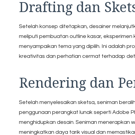
Drafting dan Sket
Setelah konsep ditetapkan, desainer melanjut
meliputi pembuatan outline kasar, eksperimen
menyampaikan tema yang dipilih. Ini adalah p
kreativitas dan perhatian cermat terhadap deta
Rendering dan Pen
Setelah menyelesaikan sketsa, seniman beralih k
penggunaan perangkat lunak seperti Adobe Ph
menghidupkan desain. Seniman menerapkan wa
meningkatkan daya tarik visual dan memastika