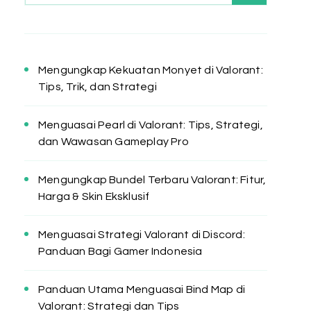
Mengungkap Kekuatan Monyet di Valorant:
Tips, Trik, dan Strategi
Menguasai Pearl di Valorant: Tips, Strategi,
dan Wawasan Gameplay Pro
Mengungkap Bundel Terbaru Valorant: Fitur,
Harga & Skin Eksklusif
Menguasai Strategi Valorant di Discord:
Panduan Bagi Gamer Indonesia
Panduan Utama Menguasai Bind Map di
Valorant: Strategi dan Tips