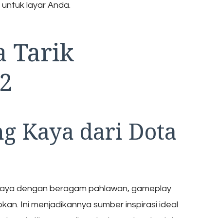
untuk layar Anda.
 Tarik
 2
g Kaya dari Dota
 kaya dengan beragam pahlawan, gameplay
n. Ini menjadikannya sumber inspirasi ideal