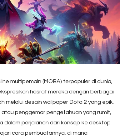
ine multipemain (MOBA) terpopuler di dunia,
ekspresikan hasrat mereka dengan berbagai
ah melalui desain wallpaper Dota 2 yang epik.
atau penggemar pengetahuan yang rumit,
 dalam perjalanan dari konsep ke desktop
elajari cara pembuatannya, di mana