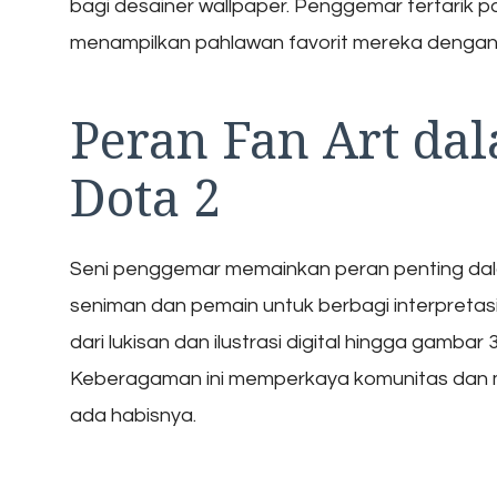
bagi desainer wallpaper. Penggemar tertarik p
menampilkan pahlawan favorit mereka dengan 
Peran Fan Art da
Dota 2
Seni penggemar memainkan peran penting dala
seniman dan pemain untuk berbagi interpretas
dari lukisan dan ilustrasi digital hingga gam
Keberagaman ini memperkaya komunitas dan me
ada habisnya.