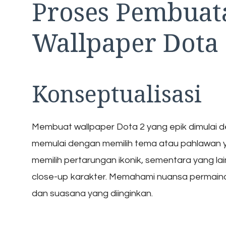
Proses Pembuat
Wallpaper Dota
Konseptualisasi
Membuat wallpaper Dota 2 yang epik dimulai d
memulai dengan memilih tema atau pahlawan y
memilih pertarungan ikonik, sementara yang l
close-up karakter. Memahami nuansa permai
dan suasana yang diinginkan.