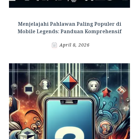
Menjelajahi Pahlawan Paling Populer di
Mobile Legends: Panduan Komprehensif
April 8, 2026