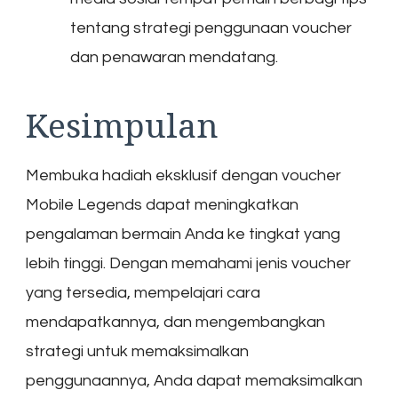
tentang strategi penggunaan voucher
dan penawaran mendatang.
Kesimpulan
Membuka hadiah eksklusif dengan voucher
Mobile Legends dapat meningkatkan
pengalaman bermain Anda ke tingkat yang
lebih tinggi. Dengan memahami jenis voucher
yang tersedia, mempelajari cara
mendapatkannya, dan mengembangkan
strategi untuk memaksimalkan
penggunaannya, Anda dapat memaksimalkan