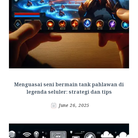
Menguasai seni bermain tank pahlawan di
legenda seluler: strategi dan tips
June 26, 2025