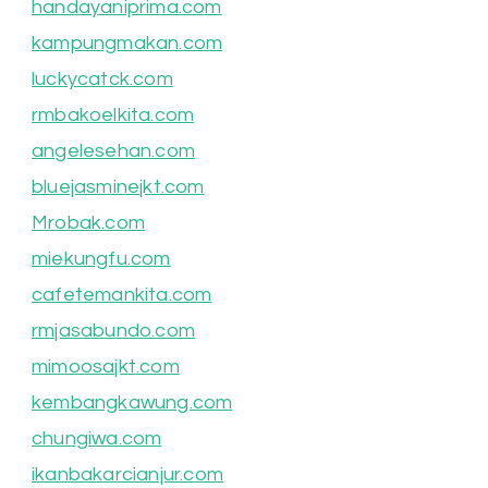
handayaniprima.com
kampungmakan.com
luckycatck.com
rmbakoelkita.com
angelesehan.com
bluejasminejkt.com
Mrobak.com
miekungfu.com
cafetemankita.com
rmjasabundo.com
mimoosajkt.com
kembangkawung.com
chungiwa.com
ikanbakarcianjur.com