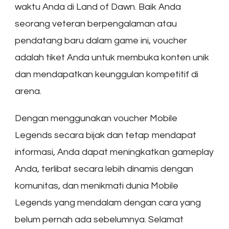
waktu Anda di Land of Dawn. Baik Anda
seorang veteran berpengalaman atau
pendatang baru dalam game ini, voucher
adalah tiket Anda untuk membuka konten unik
dan mendapatkan keunggulan kompetitif di
arena.
Dengan menggunakan voucher Mobile
Legends secara bijak dan tetap mendapat
informasi, Anda dapat meningkatkan gameplay
Anda, terlibat secara lebih dinamis dengan
komunitas, dan menikmati dunia Mobile
Legends yang mendalam dengan cara yang
belum pernah ada sebelumnya. Selamat