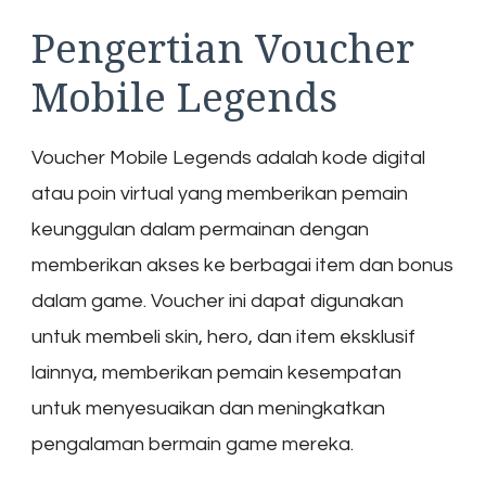
Pengertian Voucher
Mobile Legends
Voucher Mobile Legends adalah kode digital
atau poin virtual yang memberikan pemain
keunggulan dalam permainan dengan
memberikan akses ke berbagai item dan bonus
dalam game. Voucher ini dapat digunakan
untuk membeli skin, hero, dan item eksklusif
lainnya, memberikan pemain kesempatan
untuk menyesuaikan dan meningkatkan
pengalaman bermain game mereka.