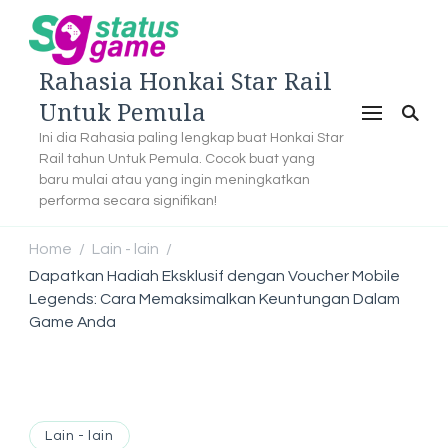
Rahasia Honkai Star Rail
Untuk Pemula
Ini dia Rahasia paling lengkap buat Honkai Star
Rail tahun Untuk Pemula. Cocok buat yang
baru mulai atau yang ingin meningkatkan
performa secara signifikan!
Home
Lain - lain
/
/
Dapatkan Hadiah Eksklusif dengan Voucher Mobile
Legends: Cara Memaksimalkan Keuntungan Dalam
Game Anda
Lain - lain