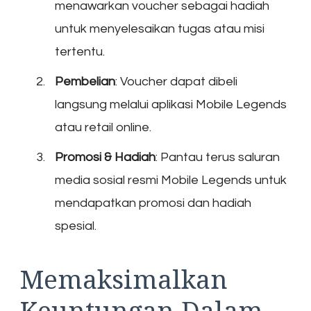
menawarkan voucher sebagai hadiah
untuk menyelesaikan tugas atau misi
tertentu.
Pembelian
: Voucher dapat dibeli
langsung melalui aplikasi Mobile Legends
atau retail online.
Promosi & Hadiah
: Pantau terus saluran
media sosial resmi Mobile Legends untuk
mendapatkan promosi dan hadiah
spesial.
Memaksimalkan
Keuntungan Dalam