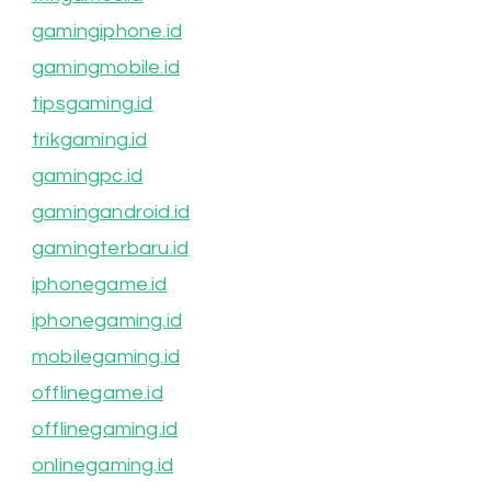
gamingiphone.id
gamingmobile.id
tipsgaming.id
trikgaming.id
gamingpc.id
gamingandroid.id
gamingterbaru.id
iphonegame.id
iphonegaming.id
mobilegaming.id
offlinegame.id
offlinegaming.id
onlinegaming.id