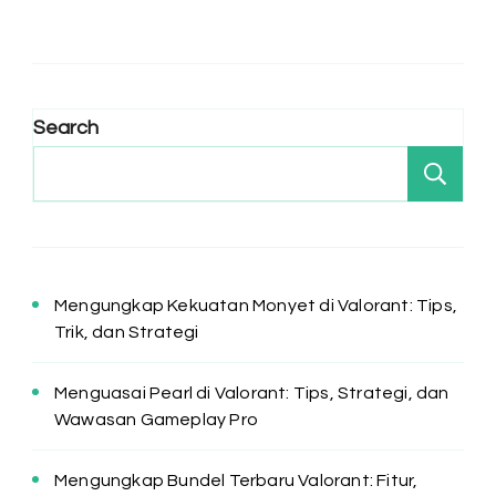
Search
Se
Mengungkap Kekuatan Monyet di Valorant: Tips,
Trik, dan Strategi
Menguasai Pearl di Valorant: Tips, Strategi, dan
Wawasan Gameplay Pro
Mengungkap Bundel Terbaru Valorant: Fitur,