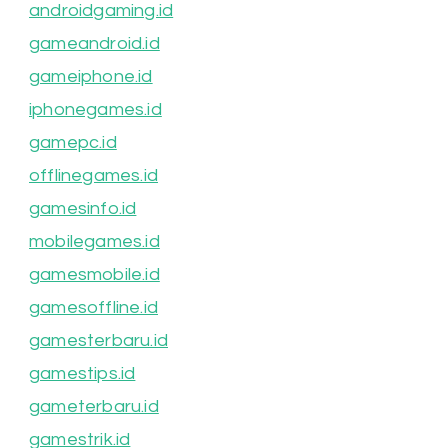
androidgaming.id
gameandroid.id
gameiphone.id
iphonegames.id
gamepc.id
offlinegames.id
gamesinfo.id
mobilegames.id
gamesmobile.id
gamesoffline.id
gamesterbaru.id
gamestips.id
gameterbaru.id
gamestrik.id