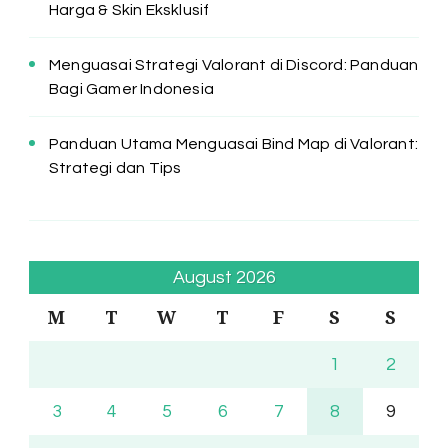
Harga & Skin Eksklusif
Menguasai Strategi Valorant di Discord: Panduan
Bagi Gamer Indonesia
Panduan Utama Menguasai Bind Map di Valorant:
Strategi dan Tips
August 2026
M
T
W
T
F
S
S
1
2
3
4
5
6
7
8
9