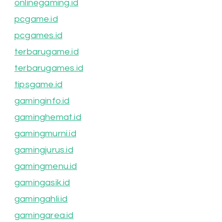
onlinegaming.id
pcgame.id
pcgames.id
terbarugame.id
terbarugames.id
tipsgame.id
gaminginfo.id
gaminghemat.id
gamingmurni.id
gamingjurus.id
gamingmenu.id
gamingasik.id
gamingahli.id
gamingarea.id