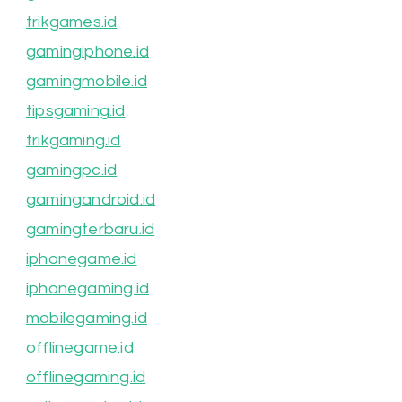
trikgames.id
gamingiphone.id
gamingmobile.id
tipsgaming.id
trikgaming.id
gamingpc.id
gamingandroid.id
gamingterbaru.id
iphonegame.id
iphonegaming.id
mobilegaming.id
offlinegame.id
offlinegaming.id