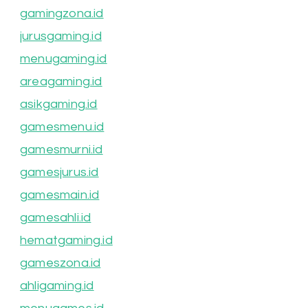
gamingzona.id
jurusgaming.id
menugaming.id
areagaming.id
asikgaming.id
gamesmenu.id
gamesmurni.id
gamesjurus.id
gamesmain.id
gamesahli.id
hematgaming.id
gameszona.id
ahligaming.id