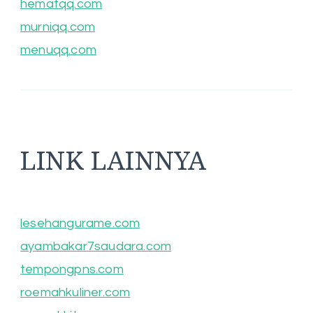
hematqq.com
murniqq.com
menuqq.com
LINK LAINNYA
lesehangurame.com
ayambakar7saudara.com
tempongpns.com
roemahkuliner.com