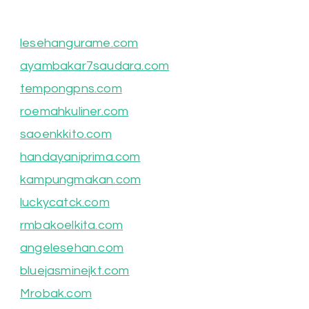
lesehangurame.com
ayambakar7saudara.com
tempongpns.com
roemahkuliner.com
saoenkkito.com
handayaniprima.com
kampungmakan.com
luckycatck.com
rmbakoelkita.com
angelesehan.com
bluejasminejkt.com
Mrobak.com