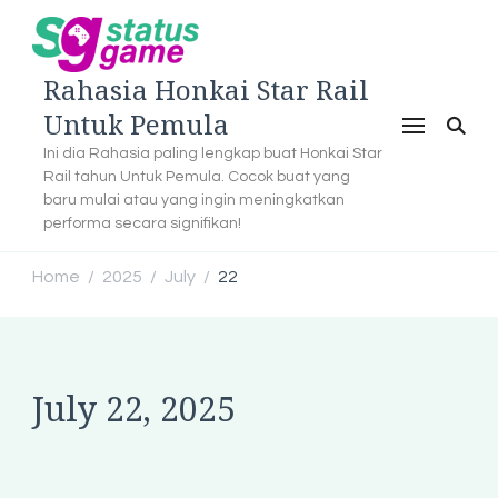
Rahasia Honkai Star Rail
Untuk Pemula
Ini dia Rahasia paling lengkap buat Honkai Star
Rail tahun Untuk Pemula. Cocok buat yang
baru mulai atau yang ingin meningkatkan
performa secara signifikan!
Home
2025
July
22
/
/
/
July 22, 2025