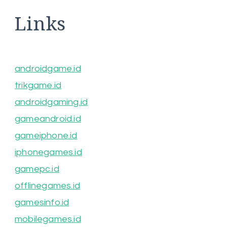
Links
androidgame.id
trikgame.id
androidgaming.id
gameandroid.id
gameiphone.id
iphonegames.id
gamepc.id
offlinegames.id
gamesinfo.id
mobilegames.id