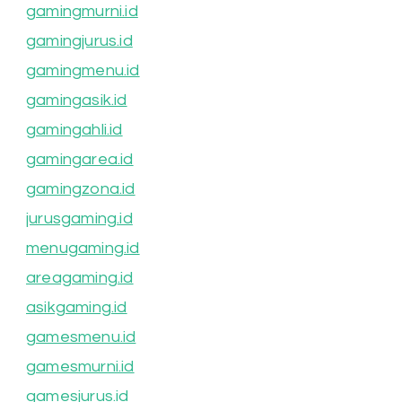
gamingmurni.id
gamingjurus.id
gamingmenu.id
gamingasik.id
gamingahli.id
gamingarea.id
gamingzona.id
jurusgaming.id
menugaming.id
areagaming.id
asikgaming.id
gamesmenu.id
gamesmurni.id
gamesjurus.id