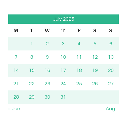
July 2025
M
T
W
T
F
S
S
1
2
3
4
5
6
7
8
9
10
11
12
13
14
15
16
17
18
19
20
21
22
23
24
25
26
27
28
29
30
31
« Jun
Aug »