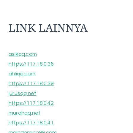
LINK LAINNYA
asikqq.com
https://117.18.0.36
ahliqq.com
https://117.18.0.39
jurusqq.net
https://117.18.0.42
murahqq.net
https://117.18.0.41
maindomino99.com