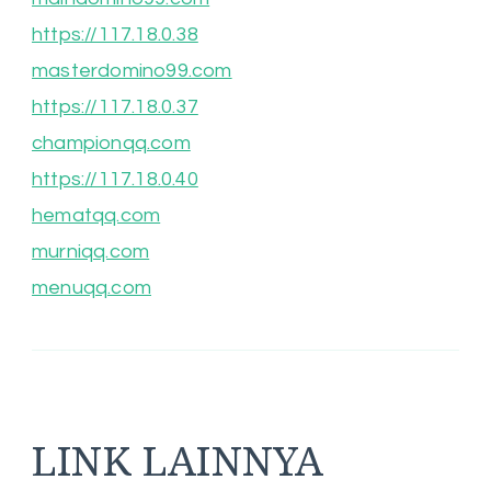
https://117.18.0.38
masterdomino99.com
https://117.18.0.37
championqq.com
https://117.18.0.40
hematqq.com
murniqq.com
menuqq.com
LINK LAINNYA