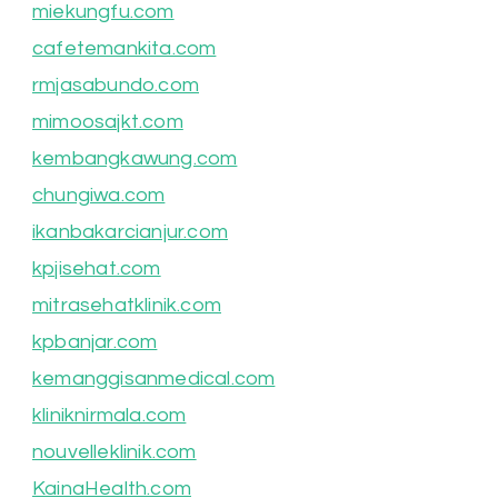
miekungfu.com
cafetemankita.com
rmjasabundo.com
mimoosajkt.com
kembangkawung.com
chungiwa.com
ikanbakarcianjur.com
kpjisehat.com
mitrasehatklinik.com
kpbanjar.com
kemanggisanmedical.com
kliniknirmala.com
nouvelleklinik.com
KainaHealth.com