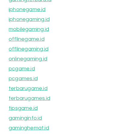
iphonegame.id
iphonegaming.id
mobilegaming.id
offlinegame.id
offlinegaming.id
onlinegaming.id
pcgame.id
pcgames.id
terbarugame.id
terbarugames.id
tipsgame.id
gaminginfo.id
gaminghemat.id