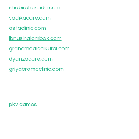
shabirahusada.com
yadikacare.com
astaclinic.com
ibnusinalombok.com
grahamedicalkurdi.com
dyanzacare.com
griyabromoclinic.com
pkv games