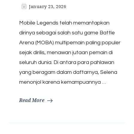
January 23, 2026
Mobile Legends telah memantapkan
dirinya sebagai salah satu game Battle
Arena (MOBA) multipemain paling populer
sejak dirilis, menawan jutaan pemain di
seluruh dunia. Di antara para pahlawan
yang beragam dalam daftarnya, Selena
menonjol karena kemampuannya …
Read More