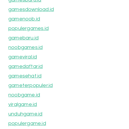
gamesdownload.id
gamenoob.id
populergames.id
gamebaru.id
noobgames.id
gameviral.id
gamedaftar.id
gamesehat.id
gameterpopuler.id
noobgame.id
viralgame.id
unduhgame.id
populergame.id