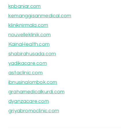
kpbanjar.com
kemanggisanmedical.com
kliniknirmala.com
nouvelleklinik.com
KainaHealth.com
shabirahusada.com
yadikacare.com
astaclinic.com
ibnusinalombok.com
grahamedicalkurdi.com
dyanzacare.com
griyabromoclinic.com