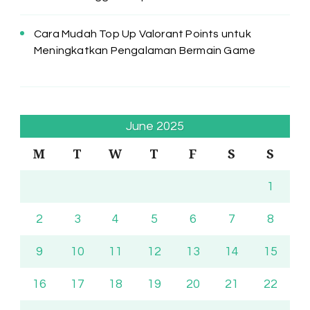
Cara Mudah Top Up Valorant Points untuk
Meningkatkan Pengalaman Bermain Game
June 2025
M
T
W
T
F
S
S
1
2
3
4
5
6
7
8
9
10
11
12
13
14
15
16
17
18
19
20
21
22