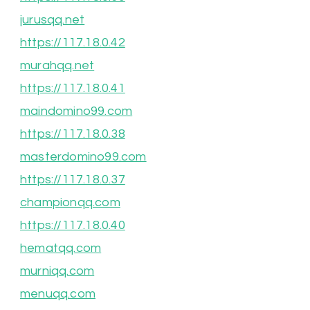
jurusqq.net
https://117.18.0.42
murahqq.net
https://117.18.0.41
maindomino99.com
https://117.18.0.38
masterdomino99.com
https://117.18.0.37
championqq.com
https://117.18.0.40
hematqq.com
murniqq.com
menuqq.com